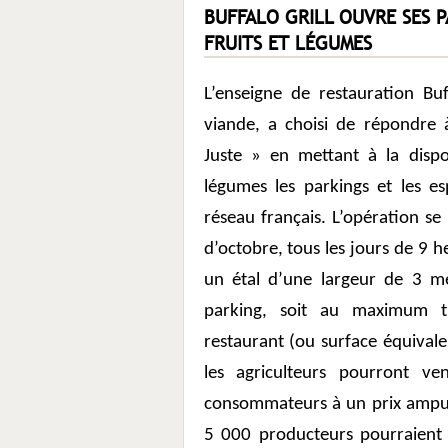
BUFFALO GRILL OUVRE SES 
FRUITS ET LÉGUMES
L’enseigne de restauration Buf
viande, a choisi de répondre 
Juste » en mettant à la dispo
légumes les parkings et les e
réseau français. L’opération se 
d’octobre, tous les jours de 9 
un étal d’une largeur de 3 m
parking, soit au maximum t
restaurant (ou surface équivale
les agriculteurs pourront ve
consommateurs à un prix amput
5 000 producteurs pourraient 