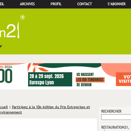
EIL
ARCHIVES
PROFIL
CONTACT
S’ABONNER
cueil
|
Participez à la 10e édition du Prix Entreprises et
RECHERCHER
nvironnement
RESTAURATION21,