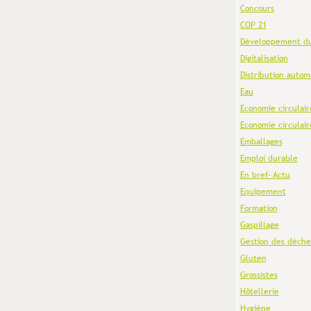
Concours
COP 21
Développement du
Digitalisation
Distribution autom
Eau
Economie circulair
Economie circulair
Emballages
Emploi durable
En bref- Actu
Equipement
Formation
Gaspillage
Gestion des déche
Gluten
Grossistes
Hôtellerie
Hygiène