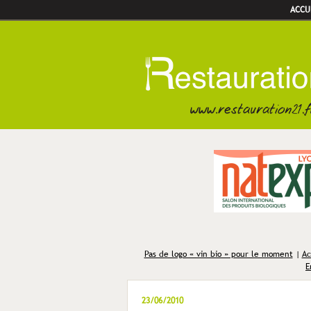
ACCU
Pas de logo « vin bio » pour le moment
|
Ac
E
23/06/2010