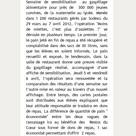
Semaine de sensibilisation au gaspillage
alimentaire pour près de 300 000 jeunes
convives, de la maternelle au lycée. Menée
dans 1 200 restaurants gérés par Sodexo du
29 mars au 7 avril 2012, l’opération "Moins
de miettes, c’est plus d’assiettes !" se
déroule en plusieurs temps. Le premier jour,
le pain jeté en fin de repas a été récupéré et
comptabilisé dans des sacs de 30 litres, sans
que les élèves en soient informés. Le pain
recueilli et exposé, le lendemain, dans la
salle de restaurant donne une preuve visible
du gaspillage réalisé, accompagné d’une
affiche de sensibilisation. Jeudi 5 et vendredi
6 avril, l’opération sera renouvelée et la
comparaison des résultats d’une semaine sur
l’autre mise en valeur au travers d’un nouvel
affichage. Entre temps, des cartes postales
sont distribuées aux élèves expliquant que
leur attitude responsable se traduira en dons
de repas. La différence de quantité de pain "
économisée" entre les deux vagues de
ramassage ira au bénéfice des Restos du
Cœur sous forme de dons de repas, 1 sac
économisé permettant d'offrir 2 repas.