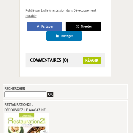
Publié par Lydie Anastassion
dans
Développement
durable
Partager
Tweeter
Partager
COMMENTAIRES (0)
RÉAGIR
RECHERCHER
RESTAURATION21,
DÉCOUVREZ LE MAGAZINE