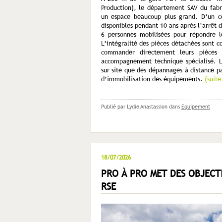
Production), le département SAV du fabri
un espace beaucoup plus grand. D’un c
disponibles pendant 10 ans après l’arrêt 
6 personnes mobilisées pour répondre l
L’intégralité des pièces détachées sont 
commander directement leurs pièces s
accompagnement technique spécialisé. Le
sur site que des dépannages à distance pa
d’immobilisation des équipements.
(suit
Publié par Lydie Anastassion
dans
Equipement
18/07/2026
PRO À PRO MET DES OBJECTI
RSE