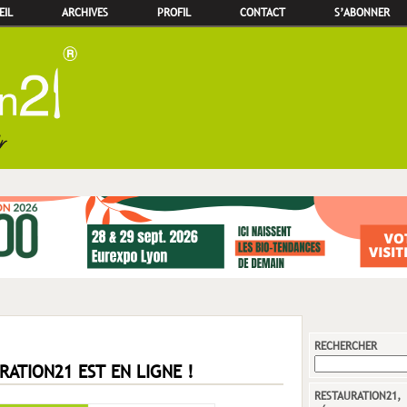
EIL
ARCHIVES
PROFIL
CONTACT
S’ABONNER
RECHERCHER
RATION21 EST EN LIGNE !
RESTAURATION21,