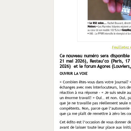
Feuilletez
Ce nouveau numéro sera disponible 
21 mai 2026), Restau’co (Paris, 1
2026) et le forum Agores (Louviers
OUVRIR LA VOIE
« Combien êtes-vous dans votre journal? 
échanges avec mes interlocuteurs, lors de
réaction à ma réponse – « Je suis seule a
un énorme travail! » Oui… et non. Oui, pa
que je ne travaille pas réellement seule 
compétents. Non, parce que l’autonomie da
que ça me plaît de remettre à zéro les 
Cet édito est l’occasion de vous donner d
avant de laisser toute leur place aux initi