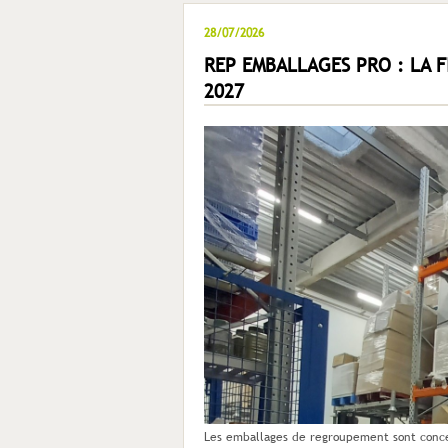
28/07/2026
REP EMBALLAGES PRO : LA F
2027
Les emballages de regroupement sont concer