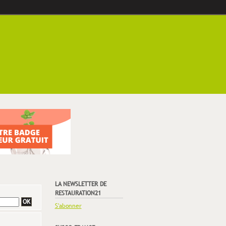
LA NEWSLETTER DE
RESTAURATION21
S'abonner