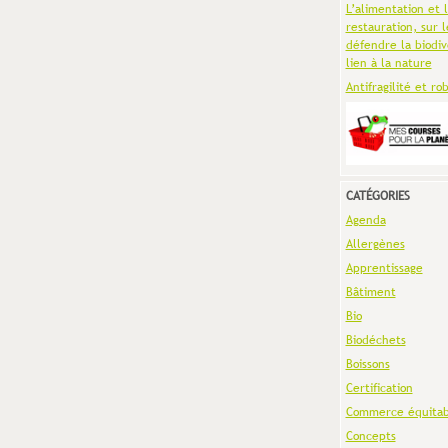
L’alimentation et 
restauration, sur l
défendre la biodiv
lien à la nature
Antifragilité et ro
CATÉGORIES
Agenda
Allergènes
Apprentissage
Bâtiment
Bio
Biodéchets
Boissons
Certification
Commerce équitab
Concepts