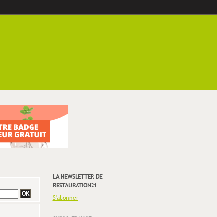
LA NEWSLETTER DE
RESTAURATION21
S'abonner