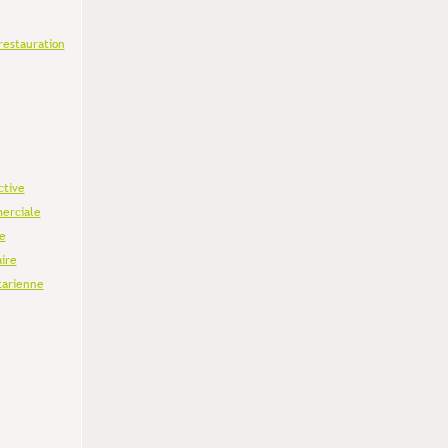
restauration
ctive
erciale
e
aire
tarienne