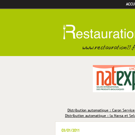
ACCU
Distribution automatique : Caron Servi
Distribution automatique : la Navsa et Se
03/01/2011