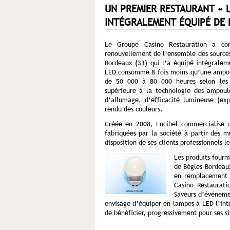
UN PREMIER RESTAURANT « 
INTÉGRALEMENT ÉQUIPÉ DE 
Le Groupe Casino Restauration a con
renouvellement de l’ensemble des sources
Bordeaux (33) qui l’a équipé intégralem
LED consomme 8 fois moins qu’une ampou
de 50 000 à 80 000 heures selon les p
supérieure à la technologie des ampou
d’allumage, d’efficacité lumineuse (e
rendu des couleurs.
Créée en 2008, Lucibel commercialise
fabriquées par la société à partir des 
disposition de ses clients professionnels 
Les produits fourn
de Bègles-Bordeau
en remplacement 
Casino Restaurat
Saveurs d’événeme
envisage d’équiper en lampes à LED l’int
de bénéficier, progressivement pour ses s