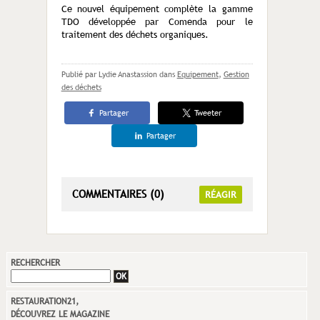
Ce nouvel équipement complète la gamme
TDO développée par Comenda pour le
traitement des déchets organiques.
Publié par Lydie Anastassion
dans
Equipement
,
Gestion
des déchets
Partager
Tweeter
Partager
COMMENTAIRES (0)
RÉAGIR
RECHERCHER
RESTAURATION21,
DÉCOUVREZ LE MAGAZINE