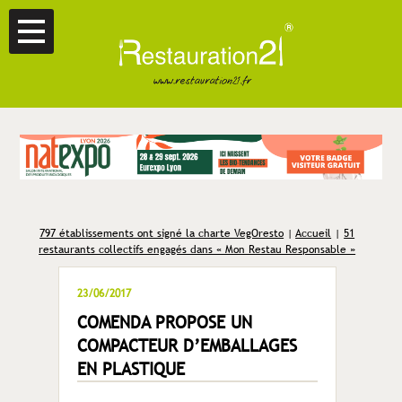
797 établissements ont signé la charte VegOresto
|
Accueil
|
51
restaurants collectifs engagés dans « Mon Restau Responsable »
23/06/2017
COMENDA PROPOSE UN
COMPACTEUR D’EMBALLAGES
EN PLASTIQUE