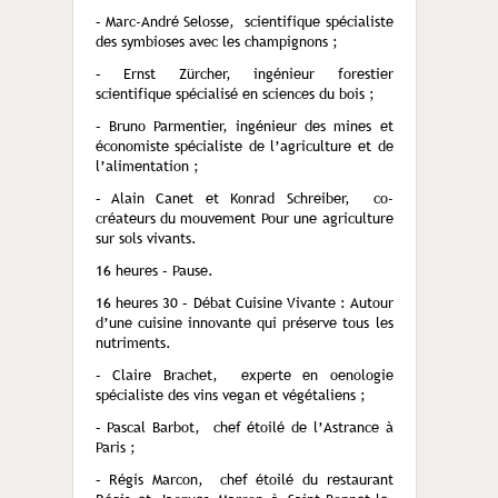
– Marc-André Selosse, scientifique spécialiste
des symbioses avec les champignons ;
– Ernst Zürcher, ingénieur forestier
scientifique spécialisé en sciences du bois ;
– Bruno Parmentier, ingénieur des mines et
économiste spécialiste de l’agriculture et de
l’alimentation ;
– Alain Canet et Konrad Schreiber, co-
créateurs du mouvement Pour une agriculture
sur sols vivants.
16 heures – Pause.
16 heures 30 – Débat Cuisine Vivante : Autour
d’une cuisine innovante qui préserve tous les
nutriments.
– Claire Brachet, experte en oenologie
spécialiste des vins vegan et végétaliens ;
– Pascal Barbot, chef étoilé de l’Astrance à
Paris ;
– Régis Marcon, chef étoilé du restaurant