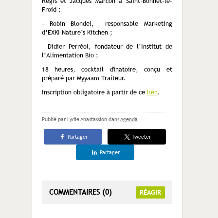
Régis et Jacques Marcon à Saint-Bonnet-le-
Froid ;
– Robin Blondel, responsable Marketing
d’EXKI Nature’s Kitchen ;
– Didier Perréol, fondateur de l’Institut de
l’Alimentation Bio ;
18 heures, cocktail dînatoire, conçu et
préparé par Myyaam Traiteur.
Inscription obligatoire à partir de ce
lien
.
Publié par Lydie Anastassion
dans
Agenda
Partager
Tweeter
Partager
COMMENTAIRES (0)
RÉAGIR