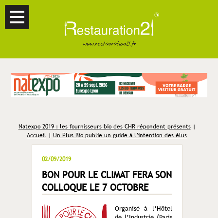
Natexpo 2019 : les fournisseurs bio des CHR répondent présents
|
Accueil
|
Un Plus Bio publie un guide à l’intention des élus
02/09/2019
BON POUR LE CLIMAT FERA SON
COLLOQUE LE 7 OCTOBRE
Organisé à l’Hôtel
de l’Industrie (Paris