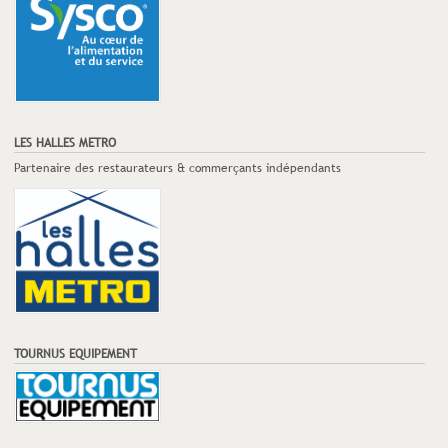
LES HALLES METRO
Partenaire des restaurateurs & commerçants indépendants
TOURNUS EQUIPEMENT