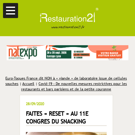
Euro-Toques France dit NON à « viande » de laboratoire issue de cellules
souches
|
Accueil
|
Covid-19 – De nouvelles mesures restrictives pour les
restaurants et bars parisiens et de la petite couronne
28/09/2020
FAITES « RESET » AU 11E
CONGRES DU SNACKING