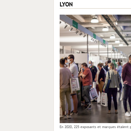
LYON
En 2020, 225 exposants et marques étaient 