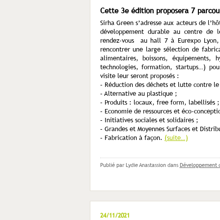
Cette 3e édition proposera 7 parcour
Sirha Green s’adresse aux acteurs de l’hôt
développement durable au centre de le
rendez-vous au hall 7 à Eurexpo Lyon, l
rencontrer une large sélection de fabrica
alimentaires, boissons, équipements, 
technologies, formation, startups…) pou
visite leur seront proposés :
– Réduction des déchets et lutte contre le
– Alternative au plastique ;
– Produits : locaux, free form, labellisés ;
– Economie de ressources et éco-concepti
– Initiatives sociales et solidaires ;
– Grandes et Moyennes Surfaces et Distribu
– Fabrication à façon.
(suite…)
Publié par Lydie Anastassion
dans
Développement 
24/11/2021