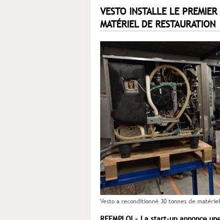
VESTO INSTALLE LE PREMIE
MATÉRIEL DE RESTAURATION
Vesto a reconditionné 30 tonnes de matérie
REEMPLOI – La start-up annonce une