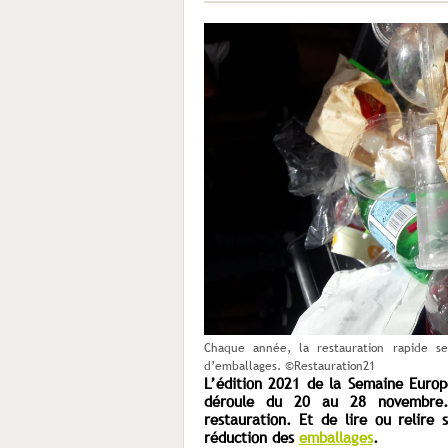
Chaque année, la restauration rapide 
d’emballages. ©Restauration21
L’édition 2021 de la
Semaine Europ
déroule du 20 au 28 novembre. 
restauration. Et de
lire ou relire 
réduction des
emballages
.