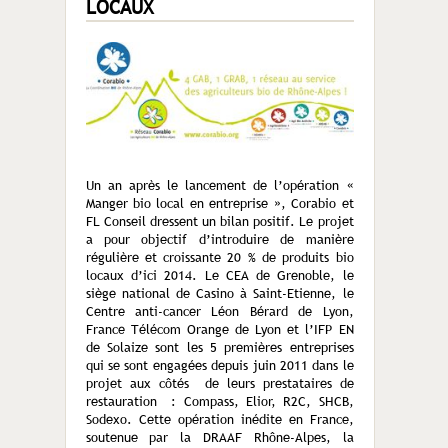
LOCAUX
Un an après le lancement de l’opération «
Manger bio local en entreprise », Corabio et
FL Conseil dressent un bilan positif. Le projet
a pour objectif d’introduire de manière
régulière et croissante 20 % de produits bio
locaux d’ici 2014. Le CEA de Grenoble, le
siège national de Casino à Saint-Etienne, le
Centre anti-cancer Léon Bérard de Lyon,
France Télécom Orange de Lyon et l’IFP EN
de Solaize sont les 5 premières entreprises
qui se sont engagées depuis juin 2011 dans le
projet aux côtés de leurs prestataires de
restauration : Compass, Elior, R2C, SHCB,
Sodexo. Cette opération inédite en France,
soutenue par la DRAAF Rhône-Alpes, la