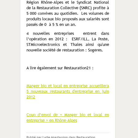
Région Rhône-Alpes et le Syndicat National
de la Restauration Collective (SNRC) profite à
5 000 convives au quotidien. Les volumes de
produits locaux bio proposés aux salariés sont
passés de 0 à 5 % en un an.
4 nouvelles entreprises entrent dans
l’opération en 2012 : ESRF/ILL, La Poste,
STMicroelectronics et Thales ainsi qu'une
nouvelle société de restauration : Sogeres.
A lire également sur Restauration21 :
Manger bio et local en entreprise accueillera
5 nouveaux restaurants d'entreprise en juin
2012
Coup d’envoi de « Manger bio et local en
entreprise » en Rhône-Alpes
Publié par Lydie Anastassion
dans
Restauration