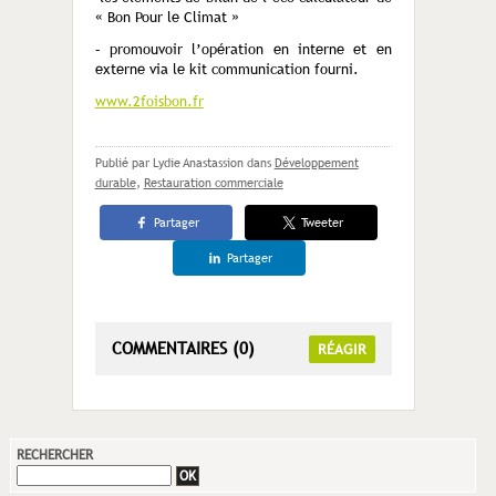
« Bon Pour le Climat »
– promouvoir l’opération en interne et en
externe via le kit communication fourni.
www.2foisbon.fr
Publié par Lydie Anastassion
dans
Développement
durable
,
Restauration commerciale
Partager
Tweeter
Partager
COMMENTAIRES (0)
RÉAGIR
RECHERCHER