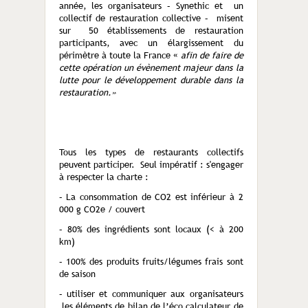
année, les organisateurs – Synethic et un
collectif de restauration collective – misent
sur 50 établissements de restauration
participants, avec un élargissement du
périmètre à toute la France «
afin de faire de
cette opération un évènement majeur dans la
lutte pour le développement durable dans la
restauration.»
Tous les types de restaurants collectifs
peuvent participer. Seul impératif : s'engager
à respecter la charte :
– La consommation de CO2 est inférieur à 2
000 g CO2e / couvert
– 80% des ingrédients sont locaux (< à 200
km)
– 100% des produits fruits/légumes frais sont
de saison
– utiliser et communiquer aux organisateurs
les éléments de bilan de l’éco calculateur de