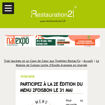
Trois lauréats et un Coup de Cœur aux Trophées Restau’Co
|
Accueil
|
Le
Module de Cuisson Lente d’Enodis économe en énergie
19/04/2018
PARTICIPEZ À LA 2E ÉDITION DU
MENU 2FOISBON LE 31 MAI
Pour sa
seconde