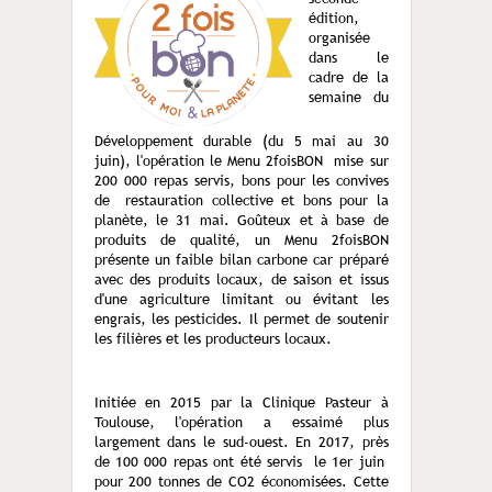
édition,
organisée
dans le
cadre de la
semaine du
Développement durable (du 5 mai au 30
juin), l'opération le Menu 2foisBON mise sur
200 000 repas servis, bons pour les convives
de restauration collective et bons pour la
planète, le 31 mai. Goûteux et à base de
produits de qualité, un Menu 2foisBON
présente un faible bilan carbone car préparé
avec des produits locaux, de saison et issus
d'une agriculture limitant ou évitant les
engrais, les pesticides. Il permet de soutenir
les filières et les producteurs locaux.
Initiée en 2015 par la Clinique Pasteur à
Toulouse, l'opération a essaimé plus
largement dans le sud-ouest. En 2017, près
de 100 000 repas ont été servis le 1er juin
pour 200 tonnes de CO2 économisées. Cette