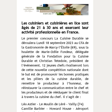
Les cuisiniers et cuisinières en lice sont
âgés de 21 à 30 ans et exercent leur
activité professionnelle en France.
Le premier concours La Cuisine Durable se
déroulera Lundi 18 septembre 2023 au CFA de
la Gastronomie de Marcy-l’Étoile (69), sous la
houlette de Marie-Odile Fondeur, déléguée
générale de la Fondation pour la Cuisine
Durable et Christian Tetedoie, président de
l’événement. 12 jeunes chefs rivaliseront lors
de cette nouvelle compétition nationale dont
le but est de promouvoir les bonnes pratiques
et les piliers de la cuisine durable, de
remettre le producteur à l’honneur, de
réinstaurer la communication entre le chef et
les producteurs et de rééduquer le client final
à travers la cuisine du chef. Il s’agit de :
Léo Astier – Le Moulin de Léré – Vailly (74)
Camille Barbier – Howard House – Aéroport