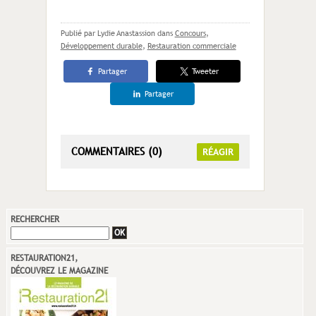
Publié par Lydie Anastassion
dans
Concours
,
Développement durable
,
Restauration commerciale
Partager
Tweeter
Partager
COMMENTAIRES (0)
RÉAGIR
RECHERCHER
RESTAURATION21,
DÉCOUVREZ LE MAGAZINE