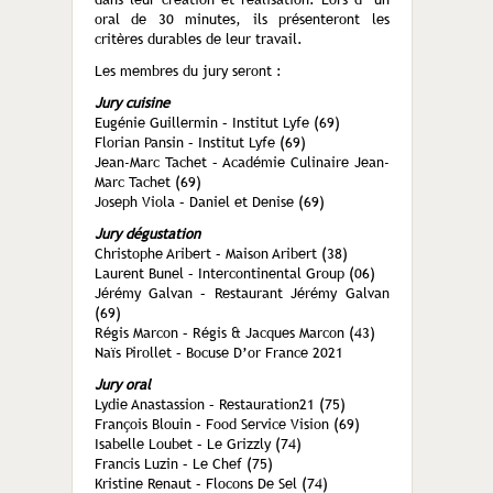
oral de 30 minutes, ils présenteront les
critères durables de leur travail.
Les membres du jury seront :
Jury cuisine
Eugénie Guillermin – Institut Lyfe (69)
Florian Pansin – Institut Lyfe (69)
Jean-Marc Tachet – Académie Culinaire Jean-
Marc Tachet (69)
Joseph Viola – Daniel et Denise (69)
Jury dégustation
Christophe Aribert – Maison Aribert (38)
Laurent Bunel – Intercontinental Group (06)
Jérémy Galvan – Restaurant Jérémy Galvan
(69)
Régis Marcon – Régis & Jacques Marcon (43)
Naïs Pirollet – Bocuse D’or France 2021
Jury oral
Lydie Anastassion – Restauration21 (75)
François Blouin – Food Service Vision (69)
Isabelle Loubet – Le Grizzly (74)
Francis Luzin – Le Chef (75)
Kristine Renaut – Flocons De Sel (74)