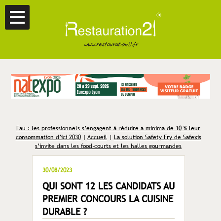
Eau : les professionnels s’engagent à réduire a minima de 10 % leur
consommation d’ici 2030
|
Accueil
|
La solution Safety Fry de Safexis
s’invite dans les food-courts et les halles gourmandes
30/08/2023
QUI SONT 12 LES CANDIDATS AU
PREMIER CONCOURS LA CUISINE
DURABLE ?