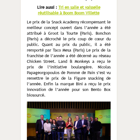
Lire aussi :
Tri en salle et vaisselle
réutilisable à Boom Boom Villette
Le prix de la Snack Academy récompensant le
meilleur concept ouvert dans l’année a été
attribué à Groot la Tourte (Paris). Bonchon
(Paris) a décroché le prix coup de cœur du
public. Quant au prix du public, il a été
remporté par Taco Mesa (Paris) Le prix de la
franchise de l’année a été décerné au réseau
Chicken Street. Land & Monkeys a reçu le
prix de l’initiative boulangère. Nicolas
Papageorgopoulos de Pomme de Pain s’est vu
remettre le prix de la Figure snacking de
l’année. Enfin la marque Bini a reçu le prix
innovation de l’année pour son Bento Box
biosourcé.