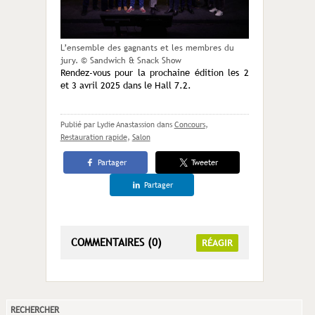
L’ensemble des gagnants et les membres du
jury. © Sandwich & Snack Show
Rendez-vous pour la prochaine édition les 2
et 3 avril 2025 dans le Hall 7.2.
Publié par Lydie Anastassion
dans
Concours
,
Restauration rapide
,
Salon
Partager
Tweeter
Partager
COMMENTAIRES (0)
RÉAGIR
RECHERCHER