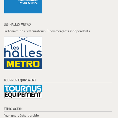
LES HALLES METRO
Partenaire des restaurateurs & commerçants indépendants
TOURNUS EQUIPEMENT
ETHIC OCEAN
Pour une pêche durable