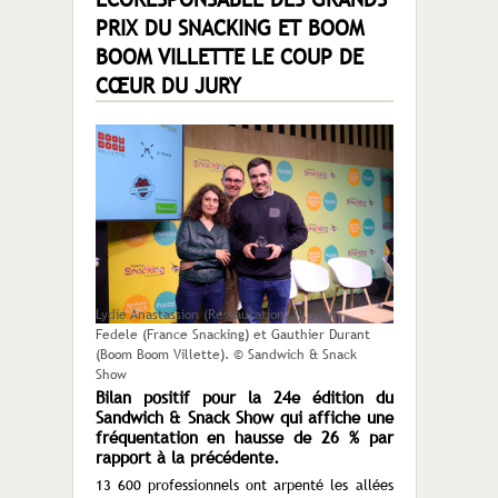
PRIX DU SNACKING ET BOOM
BOOM VILLETTE LE COUP DE
CŒUR DU JURY
Lydie Anastassion (Restauration21), Paul
Fedele (France Snacking) et Gauthier Durant
(Boom Boom Villette). © Sandwich & Snack
Show
Bilan positif pour la 24e édition du
Sandwich & Snack Show qui affiche une
fréquentation en hausse de 26 % par
rapport à la précédente.
13 600 professionnels ont arpenté les allées