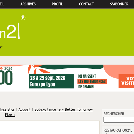
EIL
ARCHIVES
PROFIL
CONTACT
S’ABONNER
hez Elior
|
Accueil
|
Sodexo lance le « Better Tomorrow
RECHERCHER
Plan »
RESTAURATION21,