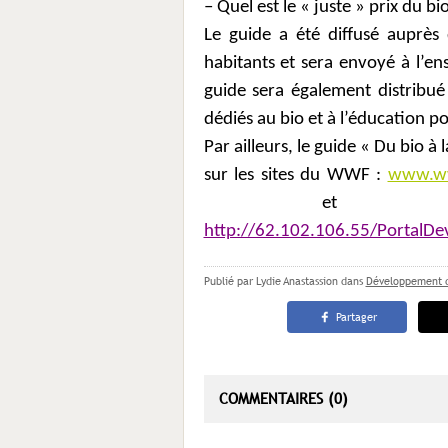
– Quel est le « juste » prix du bi
Le guide a été diffusé auprès
habitants et sera envoyé à l’en
guide sera également distribué
dédiés au bio et à l’éducation po
Par ailleurs, le guide « Du bio à
sur les sites du WWF :
www.ww
et 
http://62.102.106.55/PortalDev
Publié par Lydie Anastassion
dans
Développement 
Partager
COMMENTAIRES (0)