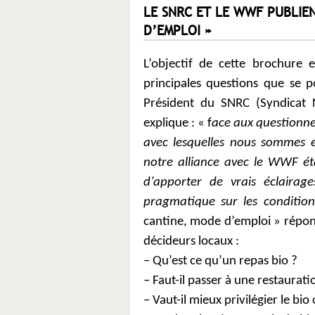
LE SNRC ET LE WWF PUBLIEN
D’EMPLOI »
L’objectif de cette brochure 
principales questions que se p
Président du SNRC (Syndicat N
explique : « f
ace aux questionnem
avec lesquelles nous sommes en
notre alliance avec le WWF ét
d’apporter de vrais éclaira
pragmatique sur les conditi
cantine, mode d’emploi » répond
décideurs locaux :
– Qu’est ce qu’un repas bio ?
– Faut-il passer à une restaurat
– Vaut-il mieux privilégier le bio