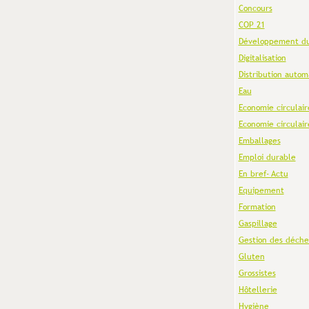
Concours
COP 21
Développement du
Digitalisation
Distribution autom
Eau
Economie circulair
Economie circulair
Emballages
Emploi durable
En bref- Actu
Equipement
Formation
Gaspillage
Gestion des déche
Gluten
Grossistes
Hôtellerie
Hygiène