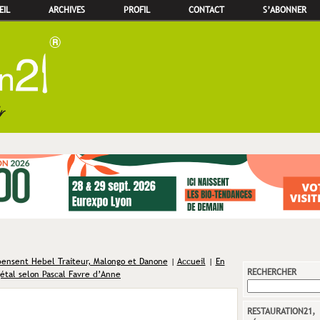
EIL
ARCHIVES
PROFIL
CONTACT
S’ABONNER
ensent Hebel Traiteur, Malongo et Danone
|
Accueil
|
En
RECHERCHER
étal selon Pascal Favre d’Anne
RESTAURATION21,