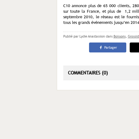
C10 annonce plus de 65 000 clients, 280 
sur toute la France, et plus de 1,2 mill
septembre 2010, le réseau est le fournis
tous les grands événements jusqu’en 2014
Publié par Lydie Anastassion
dans
Boissons
,
Grossis
Partager
COMMENTAIRES (0)