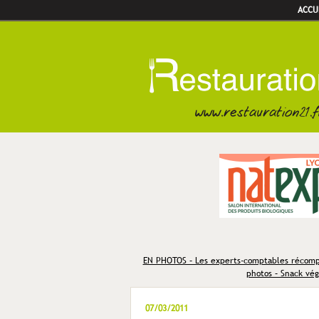
ACCU
EN PHOTOS – Les experts-comptables récomp
photos – Snack vég
07/03/2011