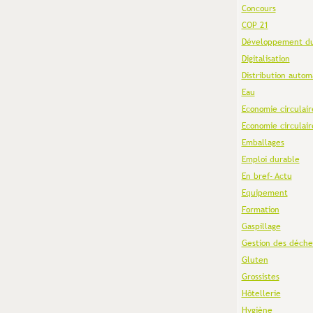
Concours
COP 21
Développement du
Digitalisation
Distribution autom
Eau
Economie circulair
Economie circulair
Emballages
Emploi durable
En bref- Actu
Equipement
Formation
Gaspillage
Gestion des déche
Gluten
Grossistes
Hôtellerie
Hygiène