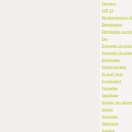
Concours
COP 21
Développement du
Digitalisation
Distribution autom
Eau
Economie circulair
Economie circulair
Emballages
Emploi durable
En bref- Actu
Equipement
Formation
Gaspillage
Gestion des déche
Gluten
Grossistes
Hôtellerie
Hygiène