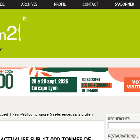
EIL
ARCHIVES
PROFIL
CONTACT
S’ABONNER
cueil
|
Pain-Petifour propose 5 références sans gluten
RECHERCHER
RESTAURATION21,
CTUALISE SUR 17 000 TONNES DE