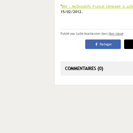
"
Blé : McDonald's France s'engage à ac
15/02/2012.
Publié par Lydie Anastassion
dans
Non classé
Partager
COMMENTAIRES (0)