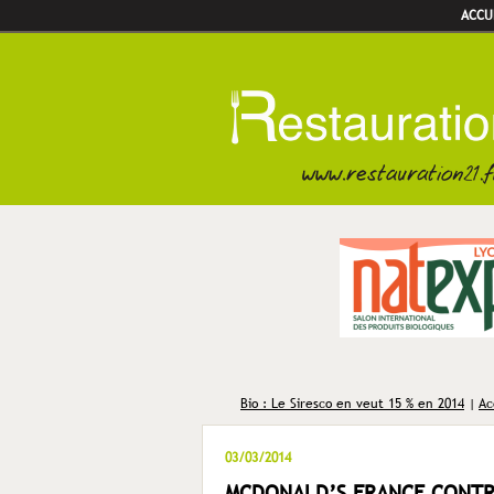
ACCU
Bio : Le Siresco en veut 15 % en 2014
|
Ac
03/03/2014
MCDONALD’S FRANCE CONTRA