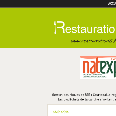
ACCU
Gestion des risques et RSE : Courtepaille re
Les biodéchets de la cantine s’invitent 
18/01/2016