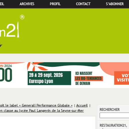
EIL
ARCHIVES
PROFIL
CONTACT
S’ABONNER
çoit le label « Generali Performance Globale »
|
Accueil
|
RECHERCHER
en classe au lycée Paul Langevin de la Seyne-sur-Mer
RESTAURATION21,