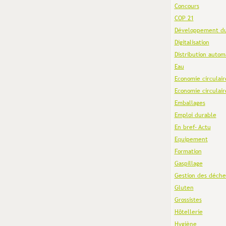
Concours
COP 21
Développement du
Digitalisation
Distribution autom
Eau
Economie circulair
Economie circulair
Emballages
Emploi durable
En bref- Actu
Equipement
Formation
Gaspillage
Gestion des déche
Gluten
Grossistes
Hôtellerie
Hygiène