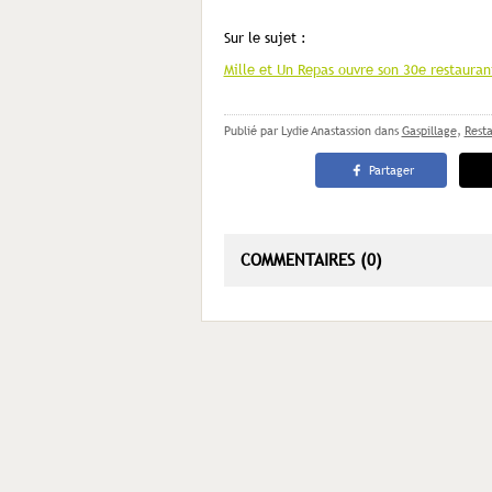
Sur le sujet :
Mille et Un Repas ouvre son 30e restaurant
Publié par Lydie Anastassion
dans
Gaspillage
,
Resta
Partager
COMMENTAIRES (0)