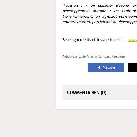
Précision : «
Un cuisinier d'avenir e
développement durable : en limitant
l’environnement, en agissant positivem
entourage et en participant au développ
Renseignements et inscription sur :
www.
Publié par Lydie Anastassion
dans
Concours
Partager
COMMENTAIRES (0)