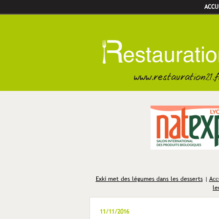
ACCU
Exki met des légumes dans les desserts
|
Acc
le
11/11/2016