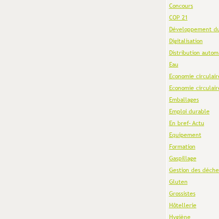
Concours
COP 21
Développement du
Digitalisation
Distribution autom
Eau
Economie circulair
Economie circulair
Emballages
Emploi durable
En bref- Actu
Equipement
Formation
Gaspillage
Gestion des déche
Gluten
Grossistes
Hôtellerie
Hygiène