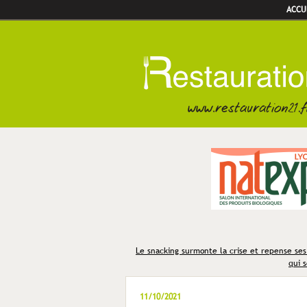
ACCU
Le snacking surmonte la crise et repense se
qui s
11/10/2021