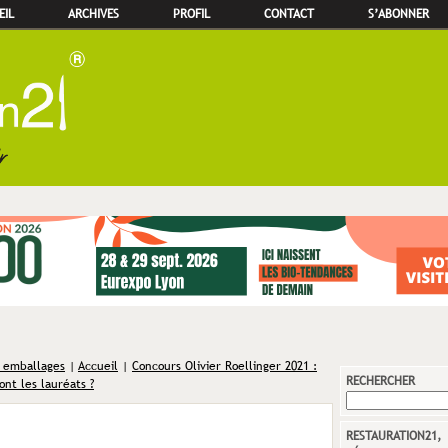
EIL
ARCHIVES
PROFIL
CONTACT
S’ABONNER
s emballages
|
Accueil
|
Concours Olivier Roellinger 2021 :
RECHERCHER
ont les lauréats ?
RESTAURATION21,