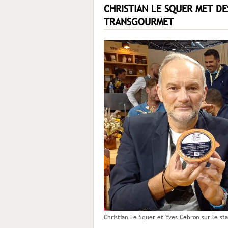
CHRISTIAN LE SQUER MET D
TRANSGOURMET
Christian Le Squer et Yves Cebron sur le st