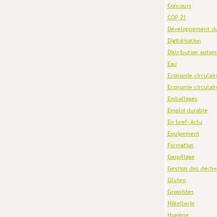
Concours
COP 21
Développement du
Digitalisation
Distribution autom
Eau
Economie circulair
Economie circulair
Emballages
Emploi durable
En bref- Actu
Equipement
Formation
Gaspillage
Gestion des déche
Gluten
Grossistes
Hôtellerie
Hygiène