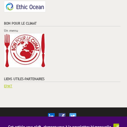
BON POUR LE CLIMAT
Un menu
LIENS UTILES-PARTENAIRES
EPMT
© Copyright Restauration21
Mentions Légales
CGV
Publicité