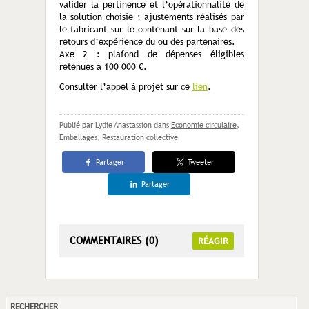
valider la pertinence et l’opérationnalité de
la solution choisie ; ajustements réalisés par
le fabricant sur le contenant sur la base des
retours d’expérience du ou des partenaires.
Axe 2 : plafond de dépenses éligibles
retenues à 100 000 €.
Consulter l’appel à projet sur ce
lien
.
Publié par Lydie Anastassion
dans
Economie circulaire
,
Emballages
,
Restauration collective
Partager
Tweeter
Partager
COMMENTAIRES (0)
RÉAGIR
RECHERCHER