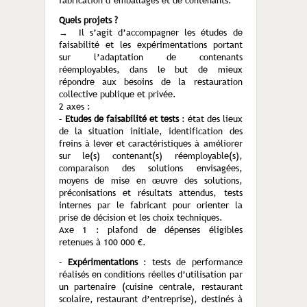
fabrication d’emballages et de contenants.
Quels projets ?
→ Il s’agit d’accompagner les études de
faisabilité et les expérimentations portant
sur l’adaptation de contenants
réemployables, dans le but de mieux
répondre aux besoins de la restauration
collective publique et privée.
2 axes :
–
Etudes de faisabilité et tests
: état des lieux
de la situation initiale, identification des
freins à lever et caractéristiques à améliorer
sur le(s) contenant(s) réemployable(s),
comparaison des solutions envisagées,
moyens de mise en œuvre des solutions,
préconisations et résultats attendus, tests
internes par le fabricant pour orienter la
prise de décision et les choix techniques.
Axe 1 : plafond de dépenses éligibles
retenues à 100 000 €.
–
Expérimentations
: tests de performance
réalisés en conditions réelles d’utilisation par
un partenaire (cuisine centrale, restaurant
scolaire, restaurant d’entreprise), destinés à