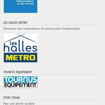
LES HALLES METRO
Partenaire des restaurateurs & commerçants indépendants
TOURNUS EQUIPEMENT
ETHIC OCEAN
Pour une pêche durable