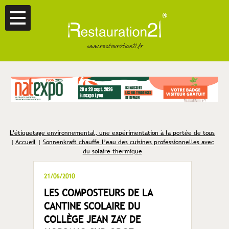
L’étiquetage environnemental, une expérimentation à la portée de tous
|
Accueil
|
Sonnenkraft chauffe l’eau des cuisines professionnelles avec
du solaire thermique
21/06/2010
LES COMPOSTEURS DE LA
CANTINE SCOLAIRE DU
COLLÈGE JEAN ZAY DE