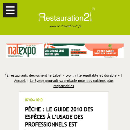
12 restaurants décrochent le Label « Lyon, ville équitable et durable »
|
Accueil
|
Le Syneg poursuit sa croisade pour des cuisines plus
responsables
07/06/2010
PÊCHE : LE GUIDE 2010 DES
ESPÈCES À L’USAGE DES
PROFESSIONNELS EST