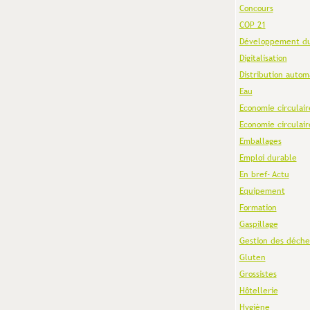
Concours
COP 21
Développement du
Digitalisation
Distribution autom
Eau
Economie circulair
Economie circulair
Emballages
Emploi durable
En bref- Actu
Equipement
Formation
Gaspillage
Gestion des déche
Gluten
Grossistes
Hôtellerie
Hygiène