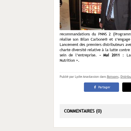
recommandations du PNNS 2 (Programme
réalise son Bilan Carbone® et s’engage
Lancement des premiers distributeurs ave
charte diversité relative à la lutte contre
sein de l’entreprise.
– Mai 2011
: La
Nutrition ».
Publié par Lydie Anastassion
dans
Boissons
,
Distrib
Partager
COMMENTAIRES (0)