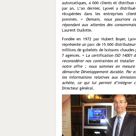
automatiques, 4 000 clients et distribue
par an. L’an dernier, Lyovel a distrib
récupérées dans les entreprises clie
pommes. «
Demain, nous pourrons ce
répondant aux attentes des consommateur
Laurent Oudotte.
Fondée en 1972 par Hubert Boyer, Lyo
représente un parc de 15 000 distributeur
millions de gobelets de boissons chaudes 
7 agences. «
La certification ISO 14001 
reconsidérer nos contraintes et installer 
notre offre ; nous sommes en mesure 
démarche Développement durable. Par ex
les informations relatives aux émissio
achète, ce qui lui permet d’intégrer 
Directeur général.