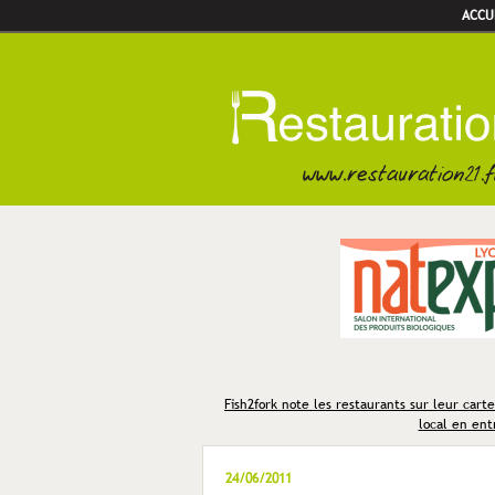
ACCU
Fish2fork note les restaurants sur leur cart
local en ent
24/06/2011