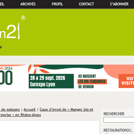
EIL
ARCHIVES
PROFIL
CONTACT
S’ABONNER
e de poissons
|
Accueil
|
Coup d’envoi de « Manger bio et
RECHERCHER
reprise » en Rhône-Alpes
RESTAURATION21,