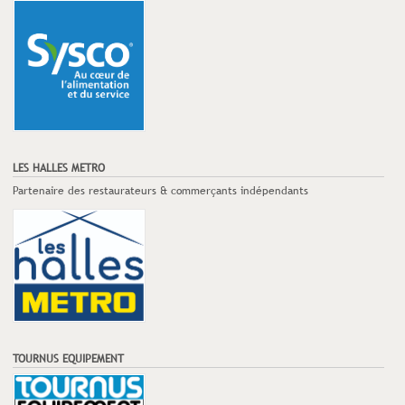
LES HALLES METRO
Partenaire des restaurateurs & commerçants indépendants
TOURNUS EQUIPEMENT