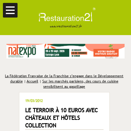
La Fédération Française de la Franchise s’engage dans le Développement
durable
|
Accueil
|
Sur les marchés parisiens, des cours de cuisine
sensibilisent au gaspillage
19/03/2012
LE TERROIR À 10 EUROS AVEC
CHÂTEAUX ET HÔTELS
COLLECTION