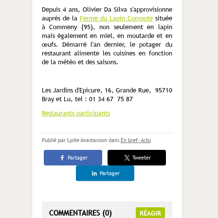
Depuis 4 ans, Olivier Da Silva s'approvisionne
auprès de la
Ferme du Lapin Compote
située
à Commeny (95), non seulement en lapin
mais également en miel, en moutarde et en
œufs. Démarré l'an dernier, le potager du
restaurant alimente les cuisines en fonction
de la météo et des saisons.
Les Jardins d'Epicure, 16, Grande Rue, 95710
Bray et Lu, tel : 01 34 67 75 87
Restaurants participants
Publié par Lydie Anastassion
dans
En bref- Actu
Partager
Tweeter
Partager
COMMENTAIRES (0)
RÉAGIR