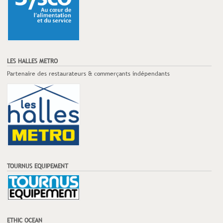
LES HALLES METRO
Partenaire des restaurateurs & commerçants indépendants
TOURNUS EQUIPEMENT
ETHIC OCEAN