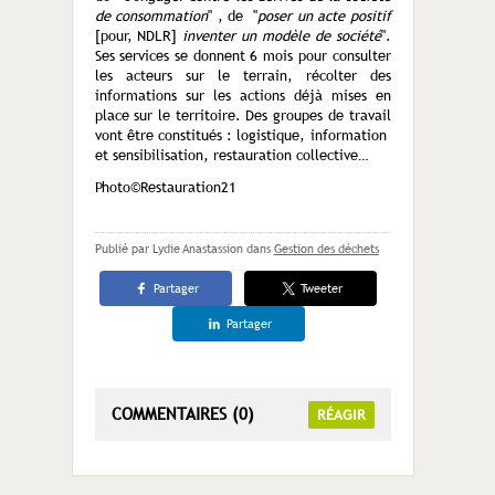
de consommation
" , de "
poser un acte positif
[pour, NDLR]
inventer un modèle de société
".
Ses services se donnent 6 mois pour consulter
les acteurs sur le terrain, récolter des
informations sur les actions déjà mises en
place sur le territoire. Des groupes de travail
vont être constitués : logistique, information
et sensibilisation, restauration collective…
Photo©Restauration21
Publié par Lydie Anastassion
dans
Gestion des déchets
Partager
Tweeter
Partager
COMMENTAIRES (0)
RÉAGIR