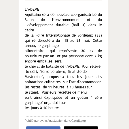
L’ADEME
Aquitaine sera de nouveau coorganisatrice du
Salon de l’environnement et du
développement durable (hall 3) dans le
cadre
de la Foire Internationale de Bordeaux (33)
qui se déroulera du 18 au 26 mai. Cette
année, le gaspillage
alimentaire, qui représente 30 kg de
nourriture par an et par personne dont 7 kg
encore emballés, sera
le cheval de bataille de l’ADEME. Pour relever
le défi, Pierre Lefèbvre, finaliste de
Masterchef, proposera tous les jours des
animations culinaires, sur l'art d'accommoder
les restes, de 11 heures à 13 heures sur
le stand. Plusieurs recettes de menu
sont ainsi expliquées et un goûter " zéro
gaspillage" organisé tous
les jours à 16 heures.
Publié par Lydie Anastassion
dans
Gaspillage