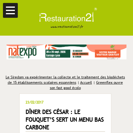
Le Siredom va expérimenter la collecte et le traitement des biodéchets
de 15 établissements scolaires essonniens
|
Accueil
|
Greenflex ouvre
son fast good écolo
23/02/2017
DÎNER DES CÉSAR : LE
FOUQUET’S SERT UN MENU BAS
CARBONE