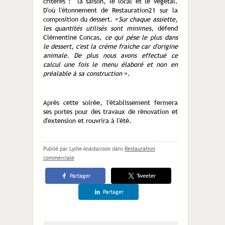
critères : la saison, le local et le végétal.
D'où l'étonnement de Restauration21 sur la
composition du dessert. «
Sur chaque assiette,
les quantités utilisés sont minimes
, défend
Clémentine Concas,
ce qui pèse le plus dans
le dessert, c'est la crème fraiche car d'origine
animale. De plus nous avons effectué ce
calcul une fois le menu élaboré et non en
préalable à sa construction
».
Après cette soirée, l'établissement fermera
ses portes pour des travaux de rénovation et
d'extension et rouvrira à l'été.
Publié par Lydie Anastassion
dans
Restauration
commerciale
Partager
Tweeter
Partager