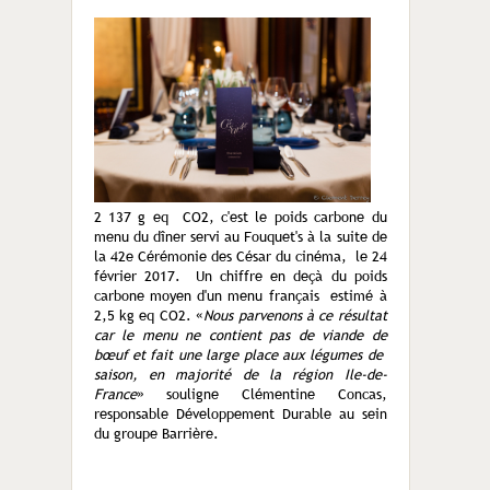
2 137 g eq CO2, c'est le poids carbone du
menu du dîner servi au Fouquet's à la suite de
la 42e Cérémonie des César du cinéma, le 24
février 2017. Un chiffre en deçà du poids
carbone moyen d'un menu français estimé à
2,5 kg eq CO2. «
Nous parvenons à ce résultat
car le menu ne contient pas de viande de
bœuf et fait une large place aux légumes de
saison, en majorité de la région Ile-de-
France
» souligne Clémentine Concas,
responsable Développement Durable au sein
du groupe Barrière.