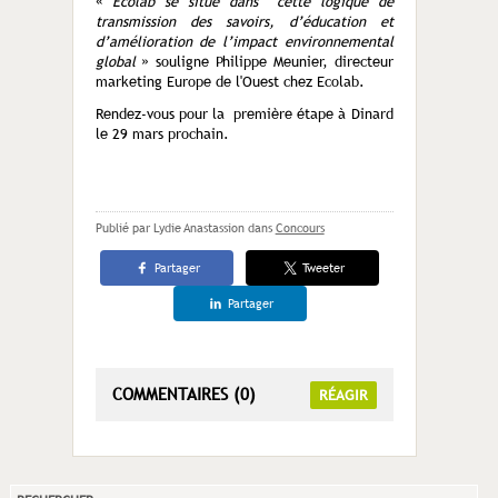
«
Ecolab se situe dans cette logique de
transmission des savoirs, d’éducation et
d’amélioration de l’impact environnemental
global
» souligne Philippe Meunier, directeur
marketing Europe de l'Ouest chez Ecolab.
Rendez-vous pour la première étape à Dinard
le 29 mars prochain.
Publié par Lydie Anastassion
dans
Concours
Partager
Tweeter
Partager
COMMENTAIRES (0)
RÉAGIR