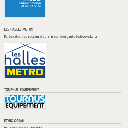
LES HALLES METRO
Partenaire des restaurateurs & commerçants indépendants
TOURNUS EQUIPEMENT
ETHIC OCEAN