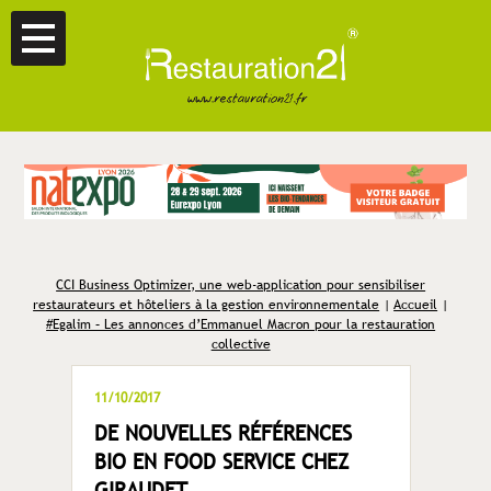
CCI Business Optimizer, une web-application pour sensibiliser
restaurateurs et hôteliers à la gestion environnementale
|
Accueil
|
#Egalim – Les annonces d’Emmanuel Macron pour la restauration
collective
11/10/2017
DE NOUVELLES RÉFÉRENCES
BIO EN FOOD SERVICE CHEZ
GIRAUDET