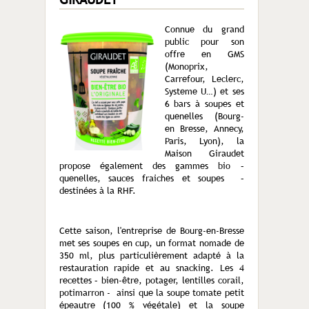
Connue du grand
public pour son
offre en GMS
(Monoprix,
Carrefour, Leclerc,
Systeme U…) et ses
6 bars à soupes et
quenelles (Bourg-
en Bresse, Annecy,
Paris, Lyon), la
Maison Giraudet
propose également des gammes bio –
quenelles, sauces fraiches et soupes –
destinées à la RHF.
Cette saison, l'entreprise de Bourg-en-Bresse
met ses soupes en cup, un format nomade de
350 ml, plus particulièrement adapté à la
restauration rapide et au snacking. Les 4
recettes – bien-être, potager, lentilles corail,
potimarron - ainsi que la soupe tomate petit
épeautre (100 % végétale) et la soupe