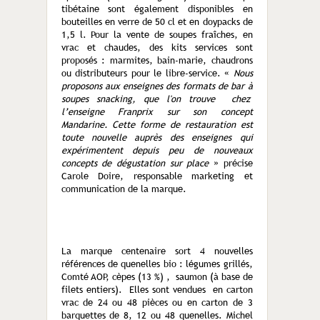
tibétaine sont également disponibles en
bouteilles en verre de 50 cl et en doypacks de
1,5 l. Pour la vente de soupes fraîches, en
vrac et chaudes, des kits services sont
proposés : marmites, bain-marie, chaudrons
ou distributeurs pour le libre-service. «
Nous
proposons aux enseignes des formats de bar à
soupes snacking, que l'on trouve chez
l’enseigne Franprix sur son concept
Mandarine. Cette forme de restauration est
toute nouvelle auprès des enseignes qui
expérimentent depuis peu de nouveaux
concepts de dégustation sur place
» précise
Carole Doire, responsable marketing et
communication de la marque.
La marque centenaire sort 4 nouvelles
références de quenelles bio : légumes grillés,
Comté AOP, cèpes (13 %) , saumon (à base de
filets entiers). Elles sont vendues en carton
vrac de 24 ou 48 pièces ou en carton de 3
barquettes de 8, 12 ou 48 quenelles. Michel