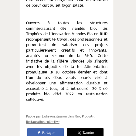
de bœuf cuit au sel façon salaté.
Ouverts à toutes les structures
commercialisant des viandes bio, les
Trophées de l’Innovation Viandes Bio en RHD
récompensent le travail des professionnels et
permettent de valoriser des projets
particulièrement créatifs et innovants,
adaptés au secteur de la RHD. Cette
initiative de la filière Viandes Bio s'inscrit
avec les objectifs de la loi Alimentation
promulguée le 30 octobre dernier et dont
l’un de ses deux volets phares vise à
développer une alimentation durable et
accessible à tous, et à introduire 20 % de
produits bio d’ici 2022 en restauration
collective.
Publié par Lydie Anastassion
dans
Bio
,
Produits
,
Restauration collective
Partager
Tweeter