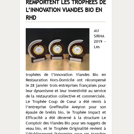
REMPORTENT LES TROPHÉES DE
L’INNOVATION VIANDES BIO EN
RHD
AU
SIRHA
2019 –
Les
trophées de l’Innovation Viandes Bio en
Restauration Hors-Domicile ont récompensé
le 28 janvier trois entreprises françaises pour
leur dynamisme et leur inventivité au service
de la restauration collective et commerciale.
Le Trophée Coup de Cœur a été remis à
l’entreprise Greffeuille Aveyron pour son
épaule de brebis bio, le Trophée Impact et
Efficacité a été décerné à la structure Le
Comptoir des Viandes Bio pour ses nuggets de
veau bio, et le Trophée Originalité revient à
l’établissement Puigrenier pour ses tranches