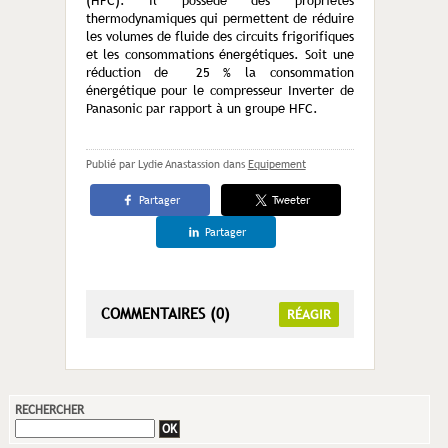
(HFC). Il possède des propriétés
thermodynamiques qui permettent de réduire
les volumes de fluide des circuits frigorifiques
et les consommations énergétiques. Soit une
réduction de 25 % la consommation
énergétique pour le compresseur Inverter de
Panasonic par rapport à un groupe HFC.
Publié par Lydie Anastassion
dans
Equipement
Partager
Tweeter
Partager
COMMENTAIRES (0)
RÉAGIR
RECHERCHER