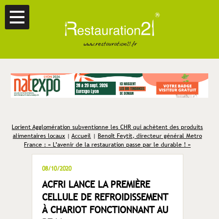
Lorient Agglomération subventionne les CHR qui achètent des produits
alimentaires locaux
|
Accueil
|
Benoît Feytit, directeur général Metro
France : « L’avenir de la restauration passe par le durable ! »
08/10/2020
ACFRI LANCE LA PREMIÈRE
CELLULE DE REFROIDISSEMENT
À CHARIOT FONCTIONNANT AU