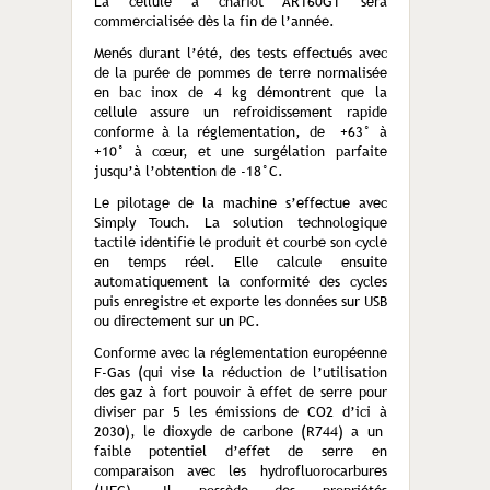
La cellule à chariot AR160GT sera
commercialisée dès la fin de l’année.
Menés durant l’été, des tests effectués avec
de la purée de pommes de terre normalisée
en bac inox de 4 kg démontrent que la
cellule assure un refroidissement rapide
conforme à la réglementation, de +63° à
+10° à cœur, et une surgélation parfaite
jusqu’à l’obtention de -18°C.
Le pilotage de la machine s’effectue avec
Simply Touch. La solution technologique
tactile identifie le produit et courbe son cycle
en temps réel. Elle calcule ensuite
automatiquement la conformité des cycles
puis enregistre et exporte les données sur USB
ou directement sur un PC.
Conforme avec la réglementation européenne
F-Gas (qui vise la réduction de l’utilisation
des gaz à fort pouvoir à effet de serre pour
diviser par 5 les émissions de CO2 d’ici à
2030), le dioxyde de carbone (R744) a un
faible potentiel d’effet de serre en
comparaison avec les hydrofluorocarbures