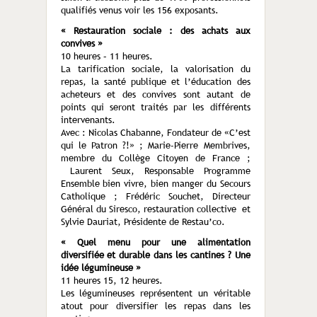
qualifiés venus voir les 156 exposants.
« Restauration sociale : des achats aux
convives »
10 heures – 11 heures.
La tarification sociale, la valorisation du
repas, la santé publique et l’éducation des
acheteurs et des convives sont autant de
points qui seront traités par les différents
intervenants.
Avec : Nicolas Chabanne, Fondateur de «C’est
qui le Patron ?!» ; Marie-Pierre Membrives,
membre du Collège Citoyen de France ;
Laurent Seux, Responsable Programme
Ensemble bien vivre, bien manger du Secours
Catholique ; Frédéric Souchet, Directeur
Général du Siresco, restauration collective et
Sylvie Dauriat, Présidente de Restau’co.
« Quel menu pour une alimentation
diversifiée et durable dans les cantines ? Une
idée légumineuse »
11 heures 15, 12 heures.
Les légumineuses représentent un véritable
atout pour diversifier les repas dans les