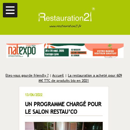
Etes-vous gourde friendly ?
|
Accueil
|
La restauration a acheté pour 609
M€ TTC de produits bio en 2021
13/06/2022
UN PROGRAMME CHARGÉ POUR
LE SALON RESTAU’CO