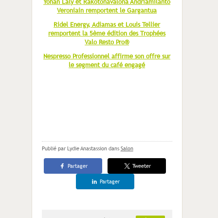
Yohan Laly et Rakotonavalona Andriamilanto
Veroniain remportent le Gargantua
Ridel Energy, Adiamas et Louis Tellier
remportent la 5ème édition des Trophées
Valo Resto Pro®
Nespresso Professionnel affirme son offre sur
le segment du café engagé
Publié par Lydie Anastassion
dans
Salon
Partager
Tweeter
Partager