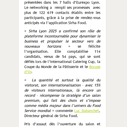
présentées dans les 7 halls d’Eurexpo Lyon.
Le networking a rempli ses promesses avec
plus de 122 619 contacts établis entre les
participants, grâce à la prise de rendez-vous
anticipés via l’application Sirha Food.
«
Sirha Lyon 2025 a confirmé son rôle de
plateforme incontournable pour dynamiser le
business et propulser le secteur vers de
nouveaux horizons
» se félicite
l’organisation. Elle comptabilise 114
candidats, venus de 54 pays, qui se sont
défiés lors de l’International Catering Cup, la
Coupe du Monde de la Pâtisserie et le
Bocuse
d’Or
.
«
La quantité et surtout la qualité du
visitorat, son internationalisation – avec 15%
de visiteurs internationaux, là encore un
record – récompense la stratégie d’un salon
premium, qui fait des choix et s’impose
comme média majeur dans l’univers du Food
Service mondial
» commente
Luc Dubanchet
,
Directeur général de Sirha Food.
Pris d’assaut dès l’ouverture du salon et