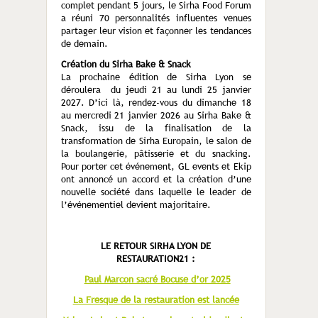
complet pendant 5 jours, le Sirha Food Forum
a réuni 70 personnalités influentes venues
partager leur vision et façonner les tendances
de demain.
Création du Sirha Bake & Snack
La prochaine édition de Sirha Lyon se
déroulera du jeudi 21 au lundi 25 janvier
2027. D’ici là, rendez-vous du dimanche 18
au mercredi 21 janvier 2026 au Sirha Bake &
Snack, issu de la finalisation de la
transformation de Sirha Europain, le salon de
la boulangerie, pâtisserie et du snacking.
Pour porter cet événement, GL events et Ekip
ont annoncé un accord et la création d’une
nouvelle société dans laquelle le leader de
l’événementiel devient majoritaire.
LE RETOUR SIRHA LYON DE
RESTAURATION21 :
Paul Marcon sacré Bocuse d’or 2025
La Fresque de la restauration est lancée