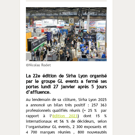
©Nicolas Rodet
La 22
e
édition de Sirha Lyon organisé
par le groupe GL events a fermé ses
portes lundi 27 janvier après 5 jours
d’affluence.
Au lendemain de sa clôture, Sirha Lyon 2025
a annoncé un bilan très positif : 257 363
professionnels qualifiés réunis (+ 25 % par
rapport à l’
édition 2023
) dont 15 %
internationaux et 56 % de décideurs, selon
l’organisateur GL events, 2 300 exposants et
4 700 marques réunies , 800 nouveautés