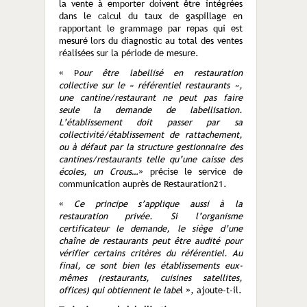
la vente à emporter doivent être intégrées
dans le calcul du taux de gaspillage en
rapportant le grammage par repas qui est
mesuré lors du diagnostic au total des ventes
réalisées sur la période de mesure.
« P
our être labellisé en restauration
collective sur le « référentiel restaurants »,
une cantine/restaurant ne peut pas faire
seule la demande de labellisation.
L’établissement doit passer par sa
collectivité/établissement de rattachement,
ou à défaut par la structure gestionnaire des
cantines/restaurants telle qu’une caisse des
écoles, un Crous…
» précise le service de
communication auprès de Restauration21.
«
Ce principe s’applique aussi à la
restauration privée. Si l’organisme
certificateur le demande, le siège d’une
chaîne de restaurants peut être audité pour
vérifier certains critères du référentiel. Au
final, ce sont bien les établissements eux-
mêmes (restaurants, cuisines satellites,
offices) qui obtiennent le labe
l », ajoute-t-il.