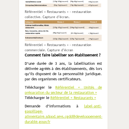
Référentiel « Restaurants » – restauration
collective. Capture d’écran.
Référentiel « Restaurants » – restauration
commerciale. Capture d’écran
Comment faire labelliser son établissement ?
D’une durée de 3 ans, la labellisation est
délivrée agréés à des établissements, dès lors
qu’ils disposent de la personnalité juridique.
par des organismes certificateurs.
Télécharger le
Référentiel « Unités de
préparation du secteur de la restauration »
Télécharger le
Référentiel « Restaurants »
Demande d’informations à
label-anti-
gaspillage-
alimentaire.sdppd.sevs.cgdd@developpement-
durable.gouv.fr