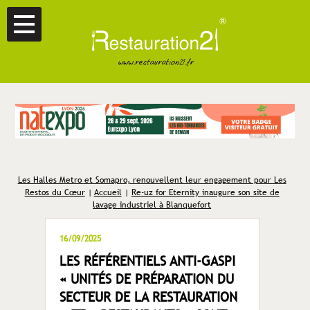
Les Halles Metro et Somapro, renouvellent leur engagement pour Les
Restos du Cœur
|
Accueil
|
Re-uz for Eternity inaugure son site de
lavage industriel à Blanquefort
16/09/2025
LES RÉFÉRENTIELS ANTI-GASPI
« UNITÉS DE PRÉPARATION DU
SECTEUR DE LA RESTAURATION