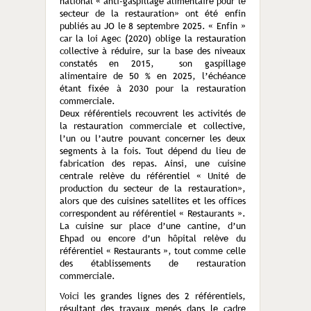
national « anti-gaspillage alimentaire pour le
secteur de la restauration» ont été enfin
publiés au JO le 8 septembre 2025. « Enfin »
car la loi Agec (2020) oblige la restauration
collective à réduire, sur la base des niveaux
constatés en 2015, son gaspillage
alimentaire de 50 % en 2025, l’échéance
étant fixée à 2030 pour la restauration
commerciale.
Deux référentiels recouvrent les activités de
la restauration commerciale et collective,
l’un ou l’autre pouvant concerner les deux
segments à la fois. Tout dépend du lieu de
fabrication des repas. Ainsi, une cuisine
centrale relève du référentiel « Unité de
production du secteur de la restauration»,
alors que des cuisines satellites et les offices
correspondent au référentiel « Restaurants ».
La cuisine sur place d’une cantine, d’un
Ehpad ou encore d’un hôpital relève du
référentiel « Restaurants », tout comme celle
des établissements de restauration
commerciale.
Voici les grandes lignes des 2 référentiels,
résultant des travaux menés dans le cadre