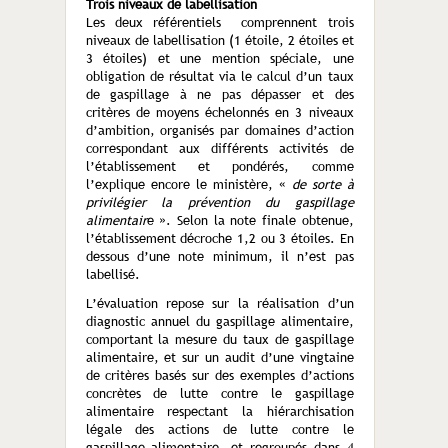
Trois niveaux de labellisation
Les deux référentiels comprennent trois
niveaux de labellisation (1 étoile, 2 étoiles et
3 étoiles) et une mention spéciale, une
obligation de résultat via le calcul d’un taux
de gaspillage à ne pas dépasser et des
critères de moyens échelonnés en 3 niveaux
d’ambition, organisés par domaines d’action
correspondant aux différents activités de
l’établissement et pondérés, comme
l’explique encore le ministère, «
de sorte à
privilégier la prévention du gaspillage
alimentair
e ». Selon la note finale obtenue,
l’établissement décroche 1,2 ou 3 étoiles. En
dessous d’une note minimum, il n’est pas
labellisé.
L’évaluation repose sur la réalisation d’un
diagnostic annuel du gaspillage alimentaire,
comportant la mesure du taux de gaspillage
alimentaire, et sur un audit d’une vingtaine
de critères basés sur des exemples d’actions
concrètes de lutte contre le gaspillage
alimentaire respectant la hiérarchisation
légale des actions de lutte contre le
gaspillage alimentaire, et regroupés dans 4