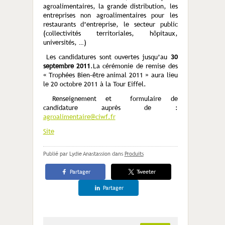
agroalimentaires, la grande distribution, les
entreprises non agroalimentaires pour les
restaurants d’entreprise, le secteur public
(collectivités territoriales, hôpitaux,
universités, …)
Les candidatures sont ouvertes jusqu’au
30
septembre 2011
.La cérémonie de remise des
« Trophées Bien-être animal 2011 » aura lieu
le 20 octobre 2011 à la Tour Eiffel.
Renseignement et formulaire de
candidature auprès de :
agroalimentaire@ciwf.fr
Site
Publié par Lydie Anastassion
dans
Produits
Partager
Tweeter
Partager