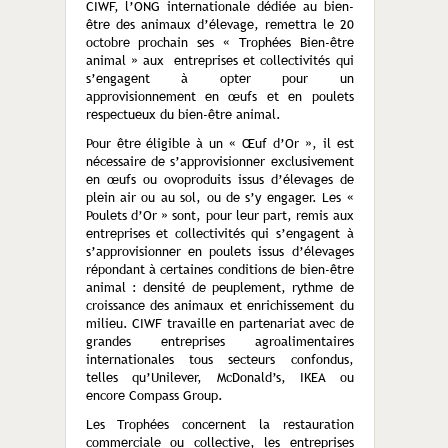
CIWF, l’ONG internationale dédiée au bien-
être des animaux d’élevage, remettra le 20
octobre prochain ses « Trophées Bien-être
animal » aux entreprises et collectivités qui
s’engagent à opter pour un
approvisionnement en œufs et en poulets
respectueux du bien-être animal.
Pour être éligible à un « Œuf d’Or », il est
nécessaire de s’approvisionner exclusivement
en œufs ou ovoproduits issus d’élevages de
plein air ou au sol, ou de s’y engager. Les «
Poulets d’Or » sont, pour leur part, remis aux
entreprises et collectivités qui s’engagent à
s’approvisionner en poulets issus d’élevages
répondant à certaines conditions de bien-être
animal : densité de peuplement, rythme de
croissance des animaux et enrichissement du
milieu. CIWF travaille en partenariat avec de
grandes entreprises agroalimentaires
internationales tous secteurs confondus,
telles qu’Unilever, McDonald’s, IKEA ou
encore Compass Group.
Les Trophées concernent la restauration
commerciale ou collective, les entreprises