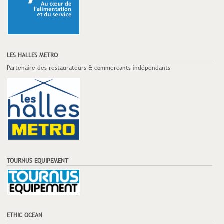
LES HALLES METRO
Partenaire des restaurateurs & commerçants indépendants
TOURNUS EQUIPEMENT
ETHIC OCEAN