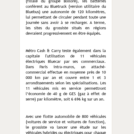
(filiale du groupe Bolloré), les batteries
confèrent au Bluetruck (version utilitaire du
Bluebus) une autonomie de 120 kilomètres,
lui permettant de circuler pendant toute une
journée sans avoir à se recharger. A terme,
les sites du grossiste situés en régions
devraient progressivement en être équipés.
Métro Cash & Carry teste également dans la
capitale l'utilisation de 11 véhicules
électriques Bluecar par ses commerciaux.
Dans Paris intra-muros, un attaché-
commercial effectue en moyenne près de 10
000 km par an et couvre entre 1 et 3
arrondissements selon les spécialisations. Les
11 véhicules mis en service permettront
l’économie de 40 g de GES (gaz à effet de
serre) par kilomètre, soit 6 696 kg sur un an.
Avec une flotte automobile de 800 véhicules
(voitures de service et voitures de fonction),
le grossiste va lancer une étude sur les
véhicules hybrides ou électriques pour chaque