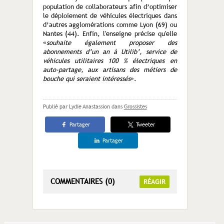
population de collaborateurs afin d’optimiser
le déploiement de véhicules électriques dans
d’autres agglomérations comme Lyon (69) ou
Nantes (44). Enfin, l'enseigne précise qu'elle
«
souhaite également proposer des
abonnements d’un an à Utilib’, service de
véhicules utilitaires 100 % électriques en
auto-partage, aux artisans des métiers de
bouche qui seraient intéressés
».
Publié par Lydie Anastassion
dans
Grossistes
Partager
Tweeter
Partager
COMMENTAIRES (0)
RÉAGIR