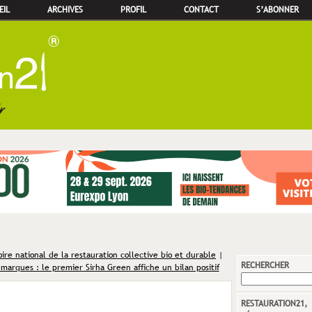
EIL
ARCHIVES
PROFIL
CONTACT
S’ABONNER
ire national de la restauration collective bio et durable
|
RECHERCHER
 marques : le premier Sirha Green affiche un bilan positif
RESTAURATION21,