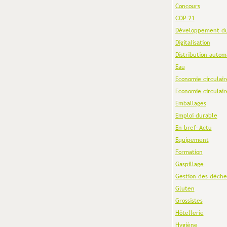
Concours
COP 21
Développement du
Digitalisation
Distribution autom
Eau
Economie circulair
Economie circulair
Emballages
Emploi durable
En bref- Actu
Equipement
Formation
Gaspillage
Gestion des déche
Gluten
Grossistes
Hôtellerie
Hygiène