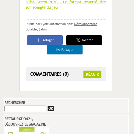
Sirha Green 2020 – Le format resserré tire
son épingle du jeu
Publié par Lydie Anastassion
dans
Développement
durable
,
Salon
Partager
Tweeter
Partager
COMMENTAIRES (0)
RÉAGIR
RECHERCHER
RESTAURATION21,
DÉCOUVREZ LE MAGAZINE