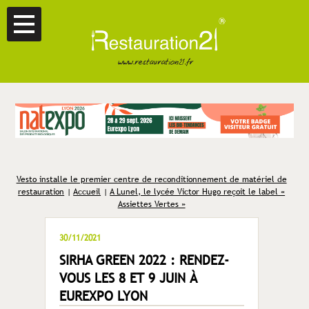
Vesto installe le premier centre de reconditionnement de matériel de
restauration
|
Accueil
|
A Lunel, le lycée Victor Hugo reçoit le label «
Assiettes Vertes »
30/11/2021
SIRHA GREEN 2022 : RENDEZ-
VOUS LES 8 ET 9 JUIN À
EUREXPO LYON