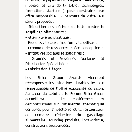
boissons, équipements, hygiène, emballage,
mobilier et arts de la table, technologies,
formation, startups…) pour construire leur
offre responsable. 7 parcours de visite leur
seront proposés :
– Réduction des déchets et lutte contre le
gaspillage alimentaire ;
– Alternative au plastique ;
– Produits : locaux, free form, labellisés ;
– Economie de ressources et éco-conception ;
– Initiatives sociales et solidaires ;
– Grandes et Moyennes Surfaces et
Distribution Spécialisée ;
– Fabrication à façon.
Les Sirha Green Awards viendront
récompenser les initiatives durables les plus
remarquables de l’offre exposante du salon.
Au cœur de celui-ci, le Forum Sirha Green
accueillera des conférences et
démonstrations sur différentes thématiques
centrales pour l’hôtellerie et la restauration
de demain: réduction du gaspillage
alimentaire, sourcing produits, locavorisme,
constructions biosourcées.