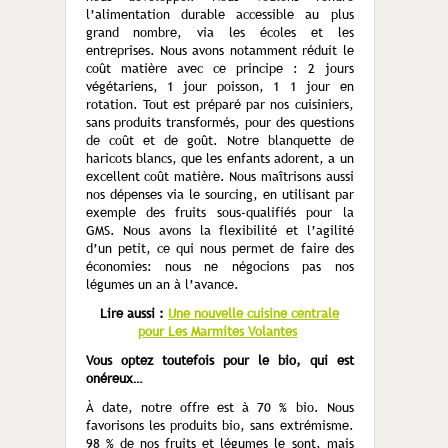
l’alimentation durable accessible au plus
grand nombre, via les écoles et les
entreprises. Nous avons notamment réduit le
coût matière avec ce prin­cipe : 2 jours
végétariens, 1 jour poisson, 1 1 jour en
rotation. Tout est préparé par nos cuisiniers,
sans produits transformés, pour des questions
de coût et de goût. Notre blanquette de
haricots blancs, que les enfants adorent, a un
excellent coût matière. Nous maîtrisons aussi
nos dépenses via le sourcing, en utilisant par
exemple des fruits sous-qualifiés pour la
GMS. Nous avons la flexibilité et l’agilité
d’un petit, ce qui nous permet de faire des
économies: nous ne négocions pas nos
légumes un an à l’avance.
Lire aussi :
Une nouvelle cuisine centrale
pour Les Marmites Volantes
Vous optez toutefois pour le bio, qui est
onéreux…
À date, notre offre est à 70 % bio. Nous
favorisons les produits bio, sans extrémisme.
98 % de nos fruits et légumes le sont, mais