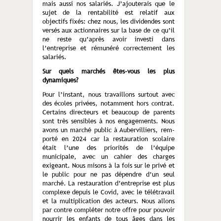
mais aussi nos salariés. J’ajouterais que le
sujet de la rentabilité est relatif aux
objectifs fixés: chez nous, les dividendes sont
versés aux action­naires sur la base de ce qu’il
ne reste qu’après avoir investi dans
l’entreprise et rémunéré correctement les
salariés.
Sur quels marchés êtes-vous les plus
dynamiques?
Pour l’instant, nous travaillons surtout avec
des écoles privées, notamment hors contrat.
Certains directeurs et beaucoup de parents
sont très sensibles à nos engagements. Nous
avons un marché public à Aubervilliers, rem­
porté en 2024 car la restauration scolaire
était l’une des priorités de l’équipe
municipale, avec un cahier des charges
exigeant. Nous misons à la fois sur le privé et
le public pour ne pas dépendre d’un seul
marché. La res­tauration d’entreprise est plus
complexe depuis le Covid, avec le télétravail
et la multiplication des acteurs. Nous allons
par contre compléter notre offre pour pouvoir
nourrir les enfants de tous âges dans les