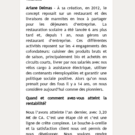
Ariane Delmas
– À sa création, en 2012, le
concept reposait sur un restaurant et des
livraisons de marmites en inox à partager
pour les déjeuners d’entreprise. La
restauration scolaire a été lancée 6 ans plus
tard et, depuis 1 an, nous gérons un
restaurant d’entreprise. Ces différentes
activités reposent sur les 4 engagements des
cofondateurs: cuisiner des produits bruts et
de saison, principalement bio et achetés en
circuits courts, livrer par nos salariés avec nos
vélos cargo à assistance électrique, utiliser
des contenants réemployables et garantir une
politique sociale positive. Alors qu’on nous
prenait pour des fous il y a 14 ans, on nous
considère aujourd’hui comme des pionniers.
Quand et comment avez-vous atteint la
rentabilité?
Nous l’avons atteinte l’an dernier, avec 3,20
M€ de CA. C’est une étape clé et c’est une
ligne de crête complexe. Le bouche-à-oreille
et la satisfaction client nous ont permis de
nous développer. Nous voulons rendre