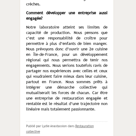
crèches.
Comment développer une entreprise aussi
engagée?
Notre laboratoire atteint ses limites de
capacité de production. Nous pensons que
c’est une responsabilité de croître pour
permettre à plus d’enfants de bien manger.
Nous prévoyons donc d’ouvrir une 2e cuisine
en Île-de-France, pour un développement
régional qui nous permettra de tenir nos
engagements. Nous serions toutefois ravis de
partager nos expé­riences avec celles et ceux
qui voudraient faire mieux dans leur cuisine,
partout en France. Nous sommes prêts à
intégrer une démarche collective qui
mutualiserait les forces de chacun. Car être
une entreprise de restauration engagée et
rentable est le résultat d’une trajectoire non
linéaire mais totalement passionnante.
Publié par Lydie Anastassion
dans
Restauration
collective