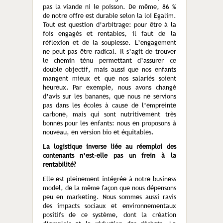
pas la viande ni le poisson. De même, 86 %
de notre offre est durable selon la loi Egalim.
Tout est question d’arbitrage: pour être à la
fois engagés et rentables, il faut de la
réflexion et de la souplesse. L’engagement
ne peut pas être radical. Il s’agit de trouver
le chemin ténu permettant d’assurer ce
double objectif, mais aussi que nos enfants
mangent mieux et que nos salariés soient
heureux. Par exemple, nous avons changé
d’avis sur les bananes, que nous ne servions
pas dans les écoles à cause de l’empreinte
carbone, mais qui sont nutritivement très
bonnes pour les enfants: nous en proposons à
nouveau, en version bio et équitables.
La logistique inverse liée au réemploi des
contenants n’est-elle pas un frein à la
rentabilité?
Elle est pleinement intégrée à notre business
model, de la même façon que nous dépensons
peu en marketing. Nous sommes aussi ravis
des impacts sociaux et environnementaux
positifs de ce système, dont la création