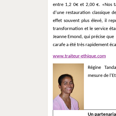
entre 1,2 0€ et 2,00 €. «Nos t
d’une restauration classique d
effet souvent plus élevé, il rep
transformation et le service ét
Jeanne Emond, qui précise que
carafe a été très rapidement éca
www.traiteur-ethique.com
Régine Tand
mesure de l’Et
Un partenaria