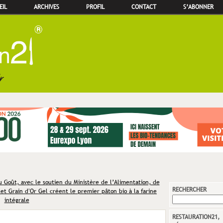
EIL
ARCHIVES
PROFIL
CONTACT
S’ABONNER
Goût, avec le soutien du Ministère de l’Alimentation, de
RECHERCHER
 et Grain dʼOr Gel créent le premier pâton bio à la farine
intégrale
RESTAURATION21,