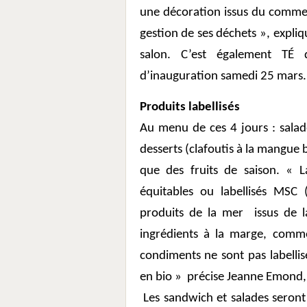
une décoration issus du commer
gestion de ses déchets », expliq
salon. C’est également TÉ q
d’inauguration samedi 25 mars.
Produits labellisés
Au menu de ces 4 jours : salad
desserts (clafoutis à la mangue b
que des fruits de saison. « L
équitables ou labellisés MSC 
produits de la mer
issus de 
ingrédients à la marge, comme 
condiments ne sont pas labellisé
en bio »
précise Jeanne Emond,
Les sandwich et salades seront 