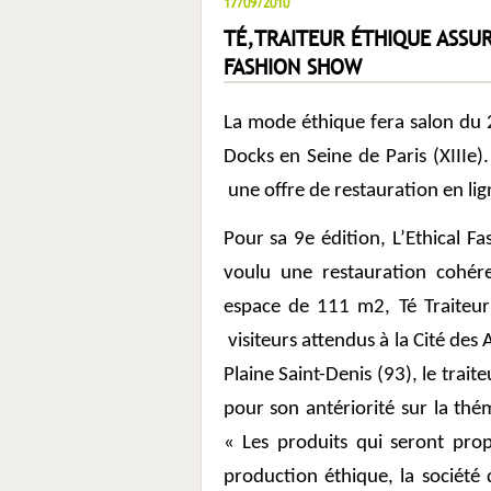
17/09/2010
TÉ,TRAITEUR ÉTHIQUE ASSUR
FASHION SHOW
La mode éthique fera salon du 
Docks en Seine de Paris (XIIIe)
une offre de restauration en li
Pour sa 9
e
édition, L’Ethical F
voulu une restauration cohére
espace de 111 m2, Té Traiteur
visiteurs attendus à la Cité des 
Plaine Saint-Denis (93), le trait
pour son antériorité sur la thé
« Les produits qui seront pro
production éthique, la société d