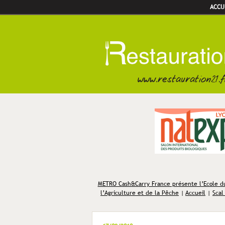
ACCU
METRO Cash&Carry France présente l’Ecole du 
l’Agriculture et de la Pêche
|
Accueil
|
Scal