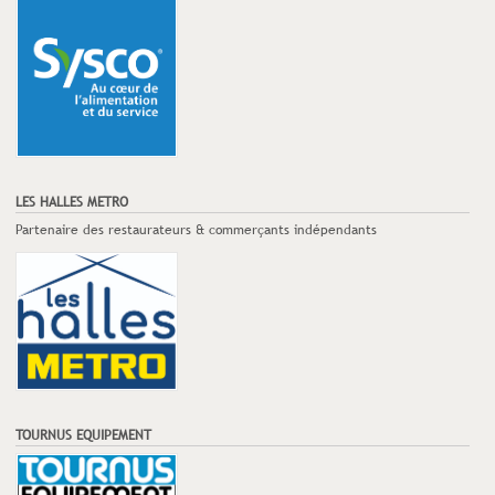
LES HALLES METRO
Partenaire des restaurateurs & commerçants indépendants
TOURNUS EQUIPEMENT