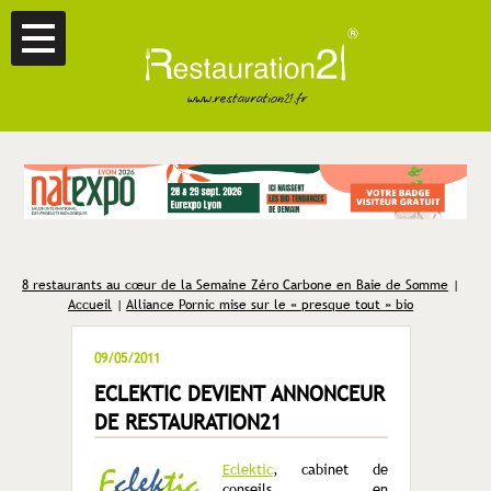
8 restaurants au cœur de la Semaine Zéro Carbone en Baie de Somme
|
Accueil
|
Alliance Pornic mise sur le « presque tout » bio
09/05/2011
ECLEKTIC DEVIENT ANNONCEUR
DE RESTAURATION21
Eclektic
, cabinet de
conseils en