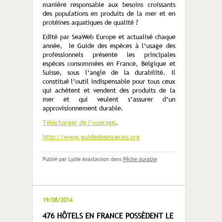
manière responsable aux besoins croissants
des populations en produits de la mer et en
protéines aquatiques de qualité ?
Edité par SeaWeb Europe et actualisé chaque
année, le Guide des espèces à l’usage des
professionnels présente les principales
espèces consommées en France, Belgique et
Suisse, sous l’angle de la durabilité. Il
constitué l’outil indispensable pour tous ceux
qui achètent et vendent des produits de la
mer et qui veulent s’assurer d’un
approvisionnement durable.
Télécharger de l’ouvrage
.
http://www.guidedesespeces.org
Publié par Lydie Anastassion
dans
Pêche durable
19/08/2014
476 HÔTELS EN FRANCE POSSÈDENT LE