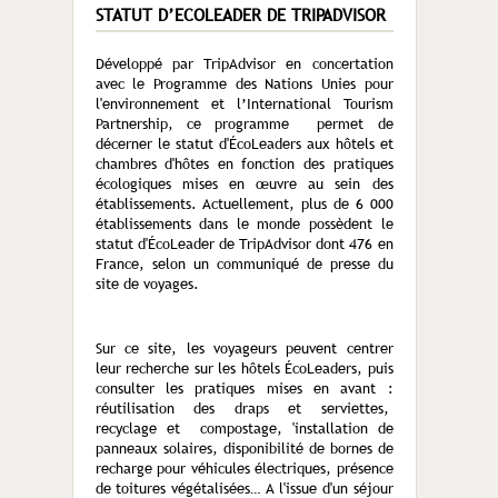
STATUT D’ECOLEADER DE TRIPADVISOR
Développé par TripAdvisor en concertation
avec le Programme des Nations Unies pour
l'environnement et l’International Tourism
Partnership, ce programme permet de
décerner le statut d'ÉcoLeaders aux hôtels et
chambres d'hôtes en fonction des pratiques
écologiques mises en œuvre au sein des
établissements. Actuellement, plus de 6 000
établissements dans le monde possèdent le
statut d'ÉcoLeader de TripAdvisor dont 476 en
France, selon un communiqué de presse du
site de voyages.
Sur ce site, les voyageurs peuvent centrer
leur recherche sur les hôtels ÉcoLeaders, puis
consulter les pratiques mises en avant :
réutilisation des draps et serviettes,
recyclage et compostage, 'installation de
panneaux solaires, disponibilité de bornes de
recharge pour véhicules électriques, présence
de toitures végétalisées… A l'issue d'un séjour