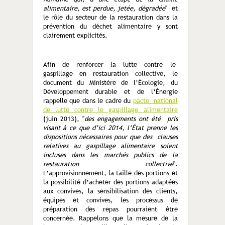
alimentaire, est perdue, jetée, dégradée
" et
le rôle du secteur de la restauration dans la
prévention du déchet alimentaire y sont
clairement explicités.
Afin de renforcer la lutte contre le
gaspillage en restauration collective, le
document du Ministère de l’Écologie, du
Développement durable et de l’Énergie
rappelle que dans le cadre du
pacte national
de lutte contre le gaspillage alimentaire
(juin 2013), "
des engagements ont été
pris
visant à ce que d’ici 2014, l’État prenne les
dispositions nécessaires pour que des
clauses
relatives au gaspillage alimentaire soient
incluses dans les marchés publics de
la
restauration collective
".
L’approvisionnement, la taille des portions et
la possibilité d’acheter des portions adaptées
aux convives, la sensibilisation des clients,
équipes et convives, les processus de
préparation des repas pourraient être
concernée. Rappelons que la mesure de la