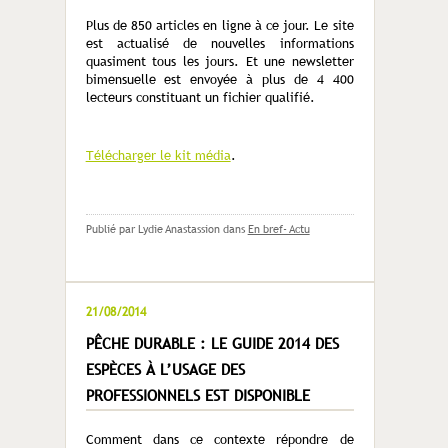
Plus de 850 articles en ligne à ce jour. Le site
est actualisé de nouvelles informations
quasiment tous les jours. Et une newsletter
bimensuelle est envoyée à plus de 4 400
lecteurs constituant un fichier qualifié.
Télécharger le kit média
.
Publié par Lydie Anastassion
dans
En bref- Actu
21/08/2014
PÊCHE DURABLE : LE GUIDE 2014 DES
ESPÈCES À L’USAGE DES
PROFESSIONNELS EST DISPONIBLE
Comment dans ce contexte répondre de