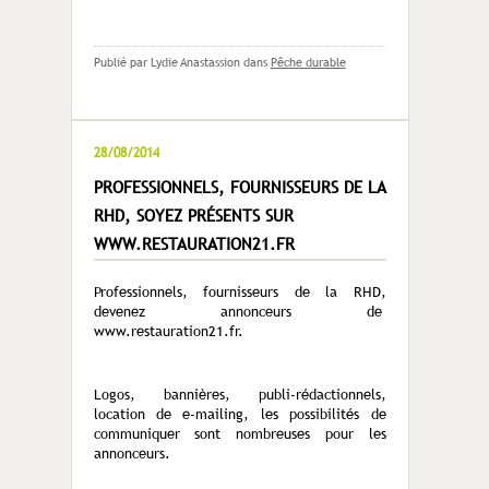
Publié par Lydie Anastassion
dans
Pêche durable
28/08/2014
PROFESSIONNELS, FOURNISSEURS DE LA
RHD, SOYEZ PRÉSENTS SUR
WWW.RESTAURATION21.FR
Professionnels, fournisseurs de la RHD,
devenez annonceurs de
www.restauration21.fr.
Logos, bannières, publi-rédactionnels,
location de e-mailing, les possibilités de
communiquer sont nombreuses pour les
annonceurs.