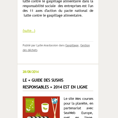
lutte contre le gaspillage alimentaire dans la
responsabilité sociale des entreprises est l'un
des 11 axes d'action du pacte national de
lutte contre le gaspillage alimentaire.
(suite…)
Publié par Lydie Anastassion
dans
Gaspillage
,
Gestion
des déchets
28/08/2014
LE « GUIDE DES SUSHIS
RESPONSABLES » 2014 EST EN LIGNE
Le site Mes courses
pour la planète, en
partenariat avec
SeaWeb Europe,
met en ligne