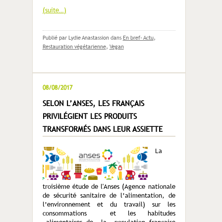
(suite…)
Publié par Lydie Anastassion
dans
En bref- Actu
,
Restauration végétarienne
,
Vegan
08/08/2017
SELON L’ANSES, LES FRANÇAIS
PRIVILÉGIENT LES PRODUITS
TRANSFORMÉS DANS LEUR ASSIETTE
La
troisième étude de l'Anses (Agence nationale
de sécurité sanitaire de l’alimentation, de
l’environnement et du travail) sur les
consommations et les habitudes