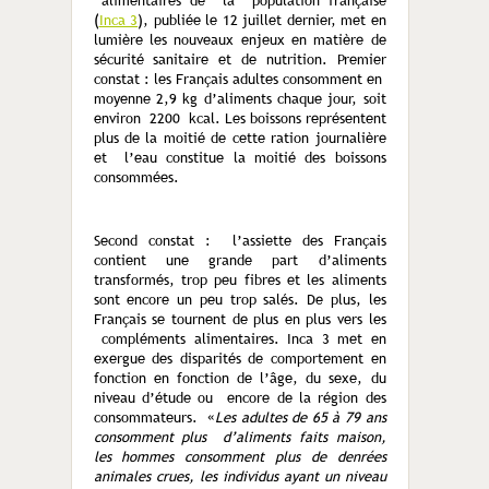
alimentaires de la population française
(
Inca 3
), publiée le 12 juillet dernier, met en
lumière les nouveaux enjeux en matière de
sécurité sanitaire et de nutrition. Premier
constat : les Français adultes consomment en
moyenne 2,9 kg d’aliments chaque jour, soit
environ 2200 kcal. Les boissons représentent
plus de la moitié de cette ration journalière
et l’eau constitue la moitié des boissons
consommées.
Second constat : l’assiette des Français
contient une grande part d’aliments
transformés, trop peu fibres et les aliments
sont encore un peu trop salés. De plus, les
Français se tournent de plus en plus vers les
compléments alimentaires. Inca 3 met en
exergue des disparités de comportement en
fonction en fonction de l’âge, du sexe, du
niveau d’étude ou encore de la région des
consommateurs. «
Les adultes de 65 à 79 ans
consomment plus d’aliments faits maison,
les hommes consomment plus de denrées
animales crues, les individus ayant un niveau