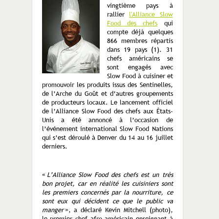
vingtième pays à
rallier
l'Alliance Slow
Food des chefs
qui
compte déjà quelques
866 membres répartis
dans 19 pays (1). 31
chefs américains se
sont engagés avec
Slow Food à cuisiner et
promouvoir les produits issus des Sentinelles,
de l’Arche du Goût et d’autres groupements
de producteurs locaux. Le lancement officiel
de l’Alliance Slow Food des chefs aux États-
Unis a été annoncé à l’occasion de
l’événement international Slow Food Nations
qui s’est déroulé à Denver du 14 au 16 juillet
derniers.
«
L’Alliance Slow Food des chefs est un très
bon projet, car en réalité les cuisiniers sont
les premiers concernés par la nourriture, ce
sont eux qui décident ce que le public va
manger
», a déclaré Kevin Mitchell (photo),
le premier chef afro-américain enseignant à