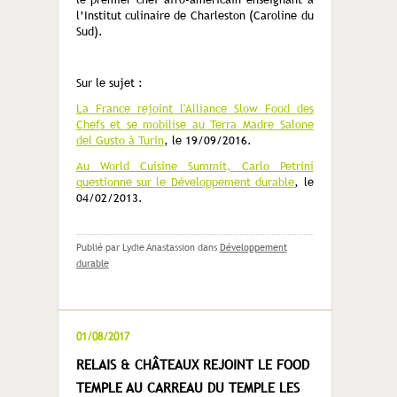
l’Institut culinaire de Charleston (Caroline du
Sud).
Sur le sujet :
La France rejoint l'Alliance Slow Food des
Chefs et se mobilise au Terra Madre Salone
del Gusto à Turin
, le 19/09/2016.
Au World Cuisine Summit, Carlo Petrini
questionne sur le Développement durable
, le
04/02/2013.
Publié par Lydie Anastassion
dans
Développement
durable
01/08/2017
RELAIS & CHÂTEAUX REJOINT LE FOOD
TEMPLE AU CARREAU DU TEMPLE LES