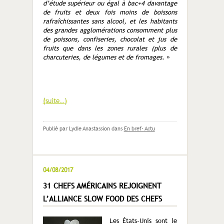
d’étude supérieur ou égal à bac+4 davantage
de fruits et deux fois moins de boissons
rafraîchissantes sans alcool, et les habitants
des grandes agglomérations consomment plus
de poissons, confiseries, chocolat et jus de
fruits que dans les zones rurales (plus de
charcuteries, de légumes et de fromages.
»
(suite…)
Publié par Lydie Anastassion
dans
En bref- Actu
04/08/2017
31 CHEFS AMÉRICAINS REJOIGNENT
L’ALLIANCE SLOW FOOD DES CHEFS
Les États-Unis sont le