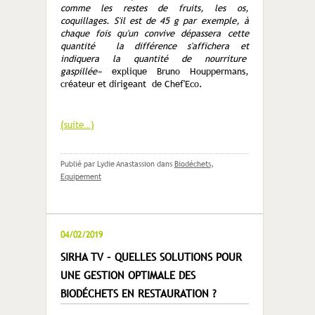
comme les restes de fruits, les os,
coquillages. S'il est de 45 g par exemple, à
chaque fois qu'un convive dépassera cette
quantité la différence s'affichera et
indiquera la quantité de nourriture
gaspillée»
explique Bruno Houppermans,
créateur et dirigeant de Chef'Eco.
(suite…)
Publié par Lydie Anastassion
dans
Biodéchets
,
Equipement
04/02/2019
SIRHA TV – QUELLES SOLUTIONS POUR
UNE GESTION OPTIMALE DES
BIODÉCHETS EN RESTAURATION ?