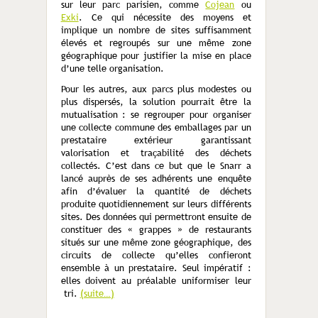
sur leur parc parisien, comme
Cojean
ou
Exki
. Ce qui nécessite des moyens et
implique un nombre de sites suffisamment
élevés et regroupés sur une même zone
géographique pour justifier la mise en place
d’une telle organisation.
Pour les autres, aux parcs plus modestes ou
plus dispersés, la solution pourrait être la
mutualisation : se regrouper pour organiser
une collecte commune des emballages par un
prestataire extérieur garantissant
valorisation et traçabilité des déchets
collectés. C’est dans ce but que le Snarr a
lancé auprès de ses adhérents une enquête
afin d’évaluer la quantité de déchets
produite quotidiennement sur leurs différents
sites. Des données qui permettront ensuite de
constituer des « grappes » de restaurants
situés sur une même zone géographique, des
circuits de collecte qu’elles confieront
ensemble à un prestataire. Seul impératif :
elles doivent au préalable uniformiser leur
tri.
(suite…)