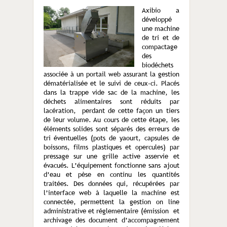
Axibio a
développé
une machine
de tri et de
compactage
des
biodéchets
associée à un portail web assurant la gestion
dématérialisée et le suivi de ceux-ci. Placés
dans la trappe vide sac de la machine, les
déchets alimentaires sont réduits par
lacération, perdant de cette façon un tiers
de leur volume. Au cours de cette étape, les
éléments solides sont séparés des erreurs de
tri éventuelles (pots de yaourt, capsules de
boissons, films plastiques et opercules) par
pressage sur une grille active asservie et
évacués. L’équipement fonctionne sans ajout
d’eau et pèse en continu les quantités
traitées. Des données qui, récupérées par
l’interface web à laquelle la machine est
connectée, permettent la gestion on line
administrative et réglementaire (émission et
archivage des document d’accompagnement