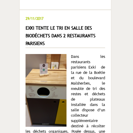
29/11/2017
EXKI TENTE LE TRI EN SALLE DES
BIODÉCHETS DANS 2 RESTAURANTS
PARISIENS
Dans les
restaurants
parisiens Exki de
la rue de la Boétie
et du boulevard
Malsherbes, le
meuble de tri des
restes et déchets
de plateaux
installée dans la
salle dispose d’un
collecteur
supplémentaire
destiné à récolter
les déchets organiques. Posée dessus, une