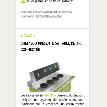
Lire
le Magazine #2 de Restauration21.
Publié par Lydie Anastassion
dans
Biodéchets
,
Equipement
,
Restauration collective
11/02/2019
CHEF’ECO PRÉSENTE SA TABLE DE TRI
CONNECTÉE
Les tables de tri
Chef'Eco
peuvent dorénavant
intégrer un système de pesée connectée.
Positionné sur la crédence, un écran tactile