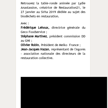
Retrouvez la table-ronde animée par Lydie
Anastassion, créatrice de Restauration21, le
27 janvier au Sirha 2019 dédiée au sujet des
biodéchets en restauration.
Avec :
Frédérique Lehoux,
directrice générale du
Geco Foodservice ;
Stéphane Martinez
, président commission DD
au GNI ;
Olivier Robin
, Président de Meiko France ;
Jean-Jacques Hazan
, représentant de l'Agores
– association nationale des directeurs de la
restauration collective.