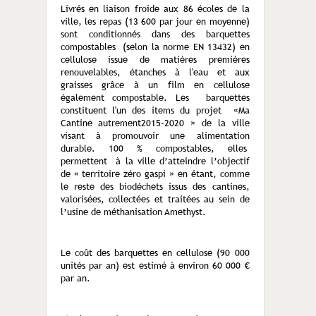
Livrés en liaison froide aux 86 écoles de la
ville, les repas (13 600 par jour en moyenne)
sont conditionnés dans des barquettes
compostables (selon la norme EN 13432) en
cellulose issue de matières premières
renouvelables, étanches à l'eau et aux
graisses grâce à un film en cellulose
également compostable. Les barquettes
constituent l'un des items du projet «Ma
Cantine autrement2015-2020 » de la ville
visant à promouvoir une alimentation
durable. 100 % compostables, elles
permettent à la ville d’atteindre l’objectif
de « territoire zéro gaspi » en étant, comme
le reste des biodéchets issus des cantines,
valorisées, collectées et traitées au sein de
l’usine de méthanisation Amethyst.
Le coût des barquettes en cellulose (90 000
unités par an) est estimé à environ 60 000 €
par an.