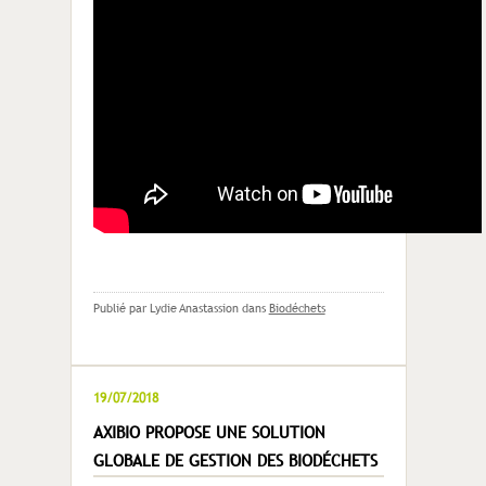
Publié par Lydie Anastassion
dans
Biodéchets
19/07/2018
AXIBIO PROPOSE UNE SOLUTION
GLOBALE DE GESTION DES BIODÉCHETS