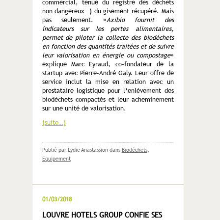
commercial, tenue du registre des déchets
non dangereux…) du gisement récupéré. Mais
pas seulement. «
Axibio fournit des
indicateurs sur les pertes alimentaires,
permet de piloter la collecte des biodéchets
en fonction des quantités traitées et de suivre
leur valorisation en énergie ou compostage
»
explique Marc Eyraud, co-fondateur de la
startup avec Pierre-André Galy. Leur offre de
service inclut la mise en relation avec un
prestataire logistique pour l’enlèvement des
biodéchets compactés et leur acheminement
sur une unité de valorisation.
(suite…)
Publié par Lydie Anastassion
dans
Biodéchets
,
Equipement
01/03/2018
LOUVRE HOTELS GROUP CONFIE SES