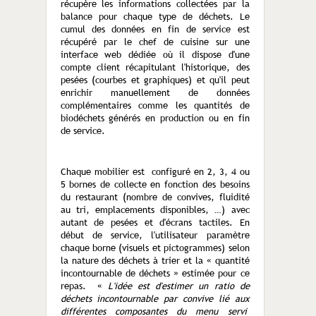
récupère les informations collectées par la
balance pour chaque type de déchets. Le
cumul des données en fin de service est
récupéré par le chef de cuisine sur une
interface web dédiée où il dispose d'une
compte client récapitulant l'historique, des
pesées (courbes et graphiques) et qu'il peut
enrichir manuellement de données
complémentaires comme les quantités de
biodéchets générés en production ou en fin
de service.
Chaque mobilier est configuré en 2, 3, 4 ou
5 bornes de collecte en fonction des besoins
du restaurant (nombre de convives, fluidité
au tri, emplacements disponibles, …) avec
autant de pesées et d'écrans tactiles. En
début de service, l'utilisateur paramètre
chaque borne (visuels et pictogrammes) selon
la nature des déchets à trier et la « quantité
incontournable de déchets » estimée pour ce
repas. «
L'idée est d'estimer un ratio de
déchets incontournable par convive lié aux
différentes composantes du menu servi