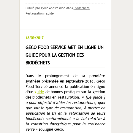
Publié par Lydie Anastassion
dans
Biodéchets
,
Restauration rapide
18/09/2017
GECO FOOD SERVICE MET EN LIGNE UN
GUIDE POUR LA GESTION DES
BIODÉCHETS
Dans le prolongement de sa première
synthèse présentée en septembre 2016, Geco
Food Service annonce la publication en ligne
d’un
guide
de bonnes pratiques sur la gestion
des biodéchets en restauration. «
[Le guide ]
a pour objectif d’aider les restaurateurs, quel
que soit le type de restauration, à mettre en
application le tri et la valorisation de leurs
biodéchets conformément à la Loi relative à
la transition énergétique pour la croissance
verte
» souligne Geco.