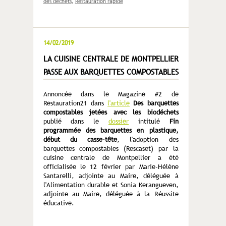
des déchets
,
Restauration rapide
14/02/2019
LA CUISINE CENTRALE DE MONTPELLIER
PASSE AUX BARQUETTES COMPOSTABLES
Annoncée dans le Magazine #2 de
Restauration21 dans
l'article
Des barquettes
compostables jetées avec les biodéchets
publié dans le
dossier
intitulé
Fin
programmée des barquettes en plastique,
début du casse-tête
, l'adoption des
barquettes compostables (Rescaset) par la
cuisine centrale de Montpellier a été
officialisée le 12 février par Marie-Hélène
Santarelli, adjointe au Maire, déléguée à
l'Alimentation durable et Sonia Kerangueven,
adjointe au Maire, déléguée à la Réussite
éducative.