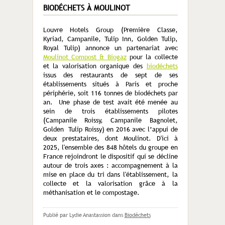
BIODÉCHETS À MOULINOT
Louvre Hotels Group (Première Classe,
Kyriad, Campanile, Tulip Inn, Golden Tulip,
Royal Tulip) annonce un partenariat avec
Moulinot Compost & Biogaz
pour la collecte
et la valorisation organique des
biodéchets
issus des restaurants de sept de ses
établissements situés à Paris et proche
périphérie, soit 116 tonnes de biodéchets par
an. Une phase de test avait été menée au
sein de trois établissements pilotes
(Campanile Roissy, Campanile Bagnolet,
Golden Tulip Roissy) en 2016 avec l’appui de
deux prestataires, dont Moulinot. D'ici à
2025, l'ensemble des 848 hôtels du groupe en
France rejoindront le dispositif qui se décline
autour de trois axes : accompagnement à la
mise en place du tri dans l'établissement, la
collecte et la valorisation grâce à la
méthanisation et le compostage.
Publié par Lydie Anastassion
dans
Biodéchets