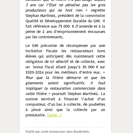
3 ans car l’Etat ne pénalise pas les gros
producteurs qui ne font rien
» regrette
Stephan Martinez, président de la commission
Qualité et Développement Durable du GNI. Il
fait référence aux 75 000 € d’amende et à la
peine de 2 ans d’emprisonnement encourues
par les contrevenants.
Le GNI préconise de récompenser par une
incitation fiscale les restaurateurs bons
élèves qui anticipent dès maintenant cette
obligation de tri sélectif et de collecte, avec
un bonus fiscal allant jusqu’à 30 000 € sur
2020-2024 pour les meilleurs d’entre eux. «
Pour que la filière démarre et que les
gisements soient significatifs, il faut
impliquer la restauration commerciale dans
cette filière
» poursuit Stephan Martinez. La
somme servirait à financer l’achat d’un
composteur, d’un bac à collecte, de poubelles
à pince ainsi que la collecte par un
prestataire.
(suite…)
Publié par Lydie Anastassion
dans
Biodéchets
,