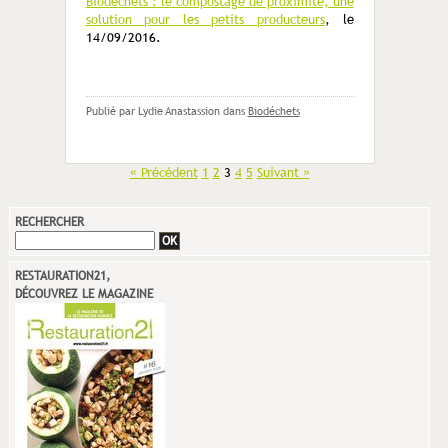
Biodéchets : le compostage de proximité, une
solution pour les petits producteurs
, le
14/09/2016.
Publié par Lydie Anastassion
dans
Biodéchets
« Précédent
1
2
3
4
5
Suivant »
RECHERCHER
RESTAURATION21,
DÉCOUVREZ LE MAGAZINE