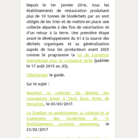
Depuis le 1er janvier 2016, tous les
établissements de restauration produisant
plus de 10 tonnes de biodéchets par an sont
obligés de les trier et de mettre en place une
collecte séparée à des fins de valorisation et
d’un retour à la terre. Une première étape
avant le développement du tri à la source des
déchets organiques et sa généralisation
auprès de tous les producteurs avant 2025
comme le programme la
loi de transition
énergétique pour la croissance verte
(publiée
le 17 août 2015 au JO).
Télécharger
le guide.
Sur le sujet :
Moulinot va collecter les déchets des
concessions Areas à Paris Expo Porte de
Versailles
, le 03/03/2017.
Le Siredom va expérimenter la collecte et le
traitement des biodéchets de 15
établissements scolaires essonniens
, le
23/02/2017