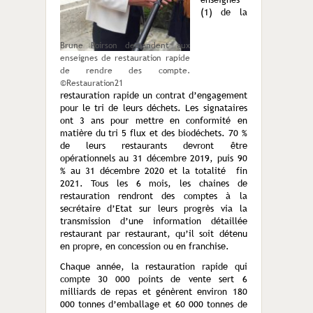
(1) de la
Brune Poirson demandent aux
enseignes de restauration rapide
de rendre des compte.
©Restauration21
restauration rapide un contrat d’engagement
pour le tri de leurs déchets. Les signataires
ont 3 ans pour mettre en conformité en
matière du tri 5 flux et des biodéchets. 70 %
de leurs restaurants devront être
opérationnels au 31 décembre 2019, puis 90
% au 31 décembre 2020 et la totalité fin
2021. Tous les 6 mois, les chaines de
restauration rendront des comptes à la
secrétaire d’Etat sur leurs progrès via la
transmission d’une information détaillée
restaurant par restaurant, qu’il soit détenu
en propre, en concession ou en franchise.
Chaque année, la restauration rapide qui
compte 30 000 points de vente sert 6
milliards de repas et génèrent environ 180
000 tonnes d’emballage et 60 000 tonnes de