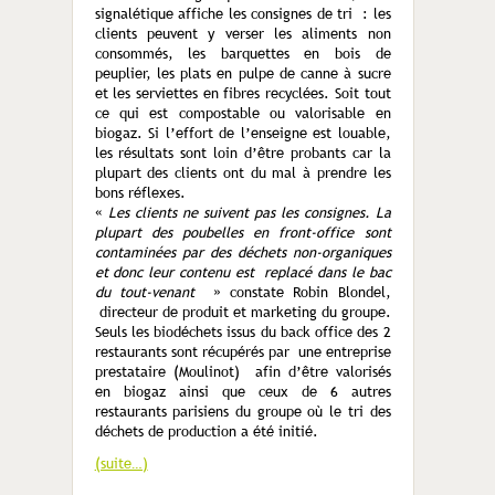
signalétique affiche les consignes de tri : les
clients peuvent y verser les aliments non
consommés, les barquettes en bois de
peuplier, les plats en pulpe de canne à sucre
et les serviettes en fibres recyclées. Soit tout
ce qui est compostable ou valorisable en
biogaz. Si l’effort de l’enseigne est louable,
les résultats sont loin d’être probants car la
plupart des clients ont du mal à prendre les
bons réflexes.
«
Les clients ne suivent pas les consignes. La
plupart des poubelles en front-office sont
contaminées par des déchets non-organiques
et donc leur contenu est replacé dans le bac
du tout-venant
» constate Robin Blondel,
directeur de produit et marketing du groupe.
Seuls les biodéchets issus du back office des 2
restaurants sont récupérés par une entreprise
prestataire (Moulinot) afin d’être valorisés
en biogaz ainsi que ceux de 6 autres
restaurants parisiens du groupe où le tri des
déchets de production a été initié.
(suite…)