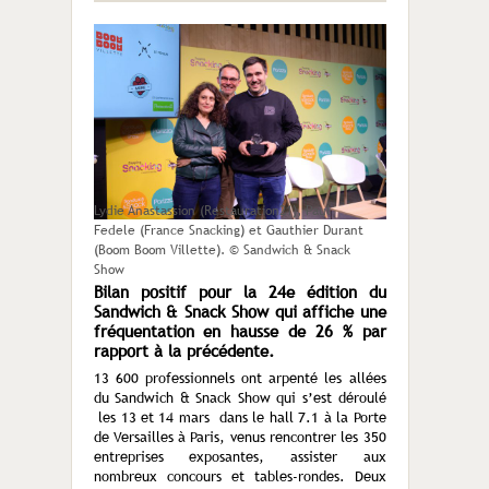
Lydie Anastassion (Restauration21), Paul
Fedele (France Snacking) et Gauthier Durant
(Boom Boom Villette). © Sandwich & Snack
Show
Bilan positif pour la 24e édition du
Sandwich & Snack Show qui affiche une
fréquentation en hausse de 26 % par
rapport à la précédente.
13 600 professionnels ont arpenté les allées
du Sandwich & Snack Show qui s’est déroulé
les 13 et 14 mars dans le hall 7.1 à la Porte
de Versailles à Paris, venus rencontrer les 350
entreprises exposantes, assister aux
nombreux concours et tables-rondes. Deux