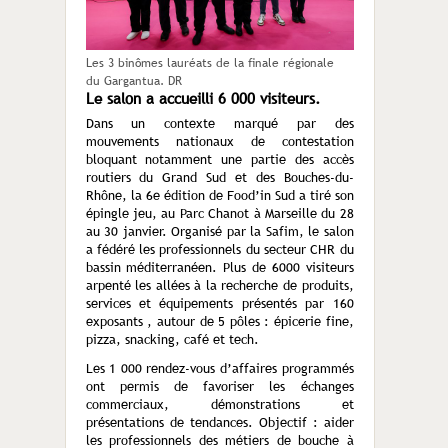
Les 3 binômes lauréats de la finale régionale
du Gargantua. DR
Le salon a accueilli 6 000 visiteurs.
Dans un contexte marqué par des
mouvements nationaux de contestation
bloquant notamment une partie des accès
routiers du Grand Sud et des Bouches-du-
Rhône, la 6e édition de Food’in Sud a tiré son
épingle jeu, au Parc Chanot à Marseille du 28
au 30 janvier. Organisé par la Safim, le salon
a fédéré les professionnels du secteur CHR du
bassin méditerranéen. Plus de 6000 visiteurs
arpenté les allées à la recherche de produits,
services et équipements présentés par 160
exposants , autour de 5 pôles : épicerie fine,
pizza, snacking, café et tech.
Les 1 000 rendez-vous d’affaires programmés
ont permis de favoriser les échanges
commerciaux, démonstrations et
présentations de tendances. Objectif : aider
les professionnels des métiers de bouche à