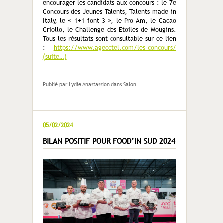
encourager les candidats aux concours : le 7e
Concours des Jeunes Talents, Talents made in
Italy, le « 1+1 font 3 », le Pro-Am, le Cacao
Criollo, le Challenge des Etoiles de Mougins.
Tous les résultats sont consultable sur ce lien
:
https://www.agecotel.com/les-concours/
(suite…)
Publié par Lydie Anastassion
dans
Salon
05/02/2024
BILAN POSITIF POUR FOOD’IN SUD 2024