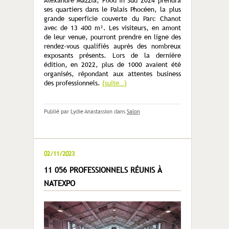
Alexandre Mazzia, Food’in Sud 2024 prendra
ses quartiers dans le Palais Phocéen, la plus
grande superficie couverte du Parc Chanot
avec de 13 400 m². Les visiteurs, en amont
de leur venue, pourront prendre en ligne des
rendez-vous qualifiés auprès des nombreux
exposants présents. Lors de la dernière
édition, en 2022, plus de 1000 avaient été
organisés, répondant aux attentes business
des professionnels.
(suite…)
Publié par Lydie Anastassion
dans
Salon
02/11/2023
11 056 PROFESSIONNELS RÉUNIS À
NATEXPO