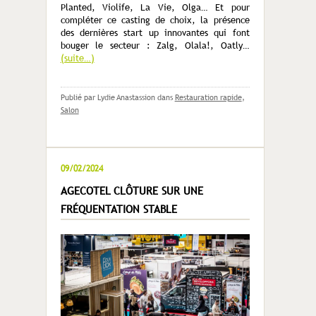
Planted, Violife, La Vie, Olga… Et pour
compléter ce casting de choix, la présence
des dernières start up innovantes qui font
bouger le secteur : Zalg, Olala!, Oatly…
(suite…)
Publié par Lydie Anastassion
dans
Restauration rapide
,
Salon
09/02/2024
AGECOTEL CLÔTURE SUR UNE
FRÉQUENTATION STABLE