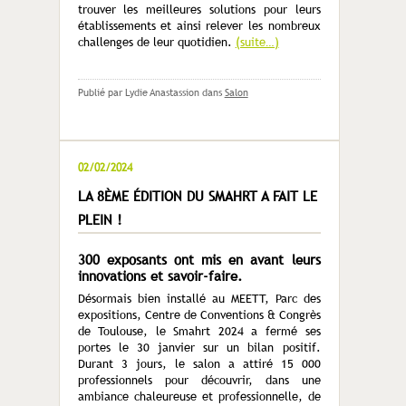
trouver les meilleures solutions pour leurs
établissements et ainsi relever les nombreux
challenges de leur quotidien.
(suite…)
Publié par Lydie Anastassion
dans
Salon
02/02/2024
LA 8ÈME ÉDITION DU SMAHRT A FAIT LE
PLEIN !
300 exposants ont mis en avant leurs
innovations et savoir-faire.
Désormais bien installé au MEETT, Parc des
expositions, Centre de Conventions & Congrès
de Toulouse, le Smahrt 2024 a fermé ses
portes le 30 janvier sur un bilan positif.
Durant 3 jours, le salon a attiré 15 000
professionnels pour découvrir, dans une
ambiance chaleureuse et professionnelle, de