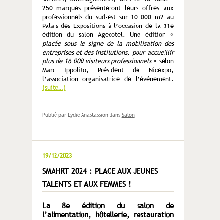
250 marques présenteront leurs offres aux
professionnels du sud-est sur 10 000 m2 au
Palais des Expositions à l’occasion de la 31e
édition du salon Agecotel. Une édition «
placée sous le signe de la mobilisation des
entreprises et des institutions, pour accueillir
plus de 16 000 visiteurs professionnels
» selon
Marc Ippolito, Président de Nicexpo,
l’association organisatrice de l’événement.
(suite…)
Publié par Lydie Anastassion
dans
Salon
19/12/2023
SMAHRT 2024 : PLACE AUX JEUNES
TALENTS ET AUX FEMMES !
La 8
e
édition du salon de
l’alimentation, hôtellerie, restauration