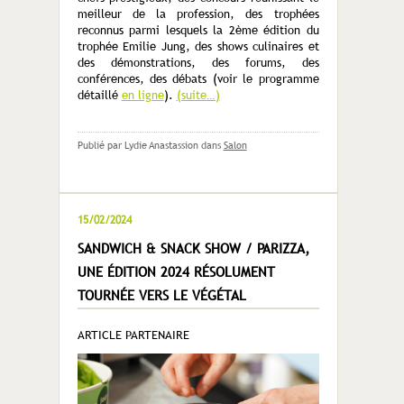
meilleur de la profession, des trophées
reconnus parmi lesquels la 2ème édition du
trophée Emilie Jung, des shows culinaires et
des démonstrations, des forums, des
conférences, des débats (voir le programme
détaillé
en ligne
).
(suite…)
Publié par Lydie Anastassion
dans
Salon
15/02/2024
SANDWICH & SNACK SHOW / PARIZZA,
UNE ÉDITION 2024 RÉSOLUMENT
TOURNÉE VERS LE VÉGÉTAL
ARTICLE PARTENAIRE