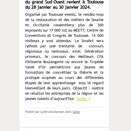
du grand Sud-Ouest revient à Toulouse
du 28 janvier au 30 janvier 2024.
Organisé par Toulouse events, le rendez-vous
de la restauration et des métiers de bouche
en Occitanie rassemblera plus de 300
exposants sur 17 000 m2 au MEETT, Centre de
Conventions et Congrès de Toulouse. 15 000
visiteurs y sont attendus. Le Smahrt sera
rythmé par une trentaine de concours
régionaux ou nationaux. Ainsi, Génération
primeurs, le concours des Meilleurs CFA
Pâtisserie Boulangerie ou encore le Trophée
Vanel d’Or permettront aux jeunes en
formations de concrétiser la théorie et la
pratique acquises au cours des différentes
étapes de leur apprentissage sous le regard
bienveillant de leurs pairs. Objectif : mettre
en relation les entreprises de la région et les
jeunes talents d’aujourd’hui.
(suite…)
Publié par Lydie Anastassion
dans
Salon