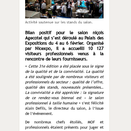
Activité soutenue sur les stands du salon.
Bilan positif pour le salon niçois
Agecotel qui s’est déroulé au Palais des
Expositions du 4 au 6 février. Organisé
par Nicexpo, il a accueilli 10 127
visiteurs professionnels venus à la
rencontre de leurs fournisseurs.
«
Cette 31e édition a été placée sous le signe
de la qualité et de la convivialité. La qualité
a été soulignée par de nombreux visiteurs et
professionnels du secteur : qualité de l’offre,
qualité des stands, nouveautés présentées…
La convivialité a été appréciée : la signature
de ce rendez-vous biennal est « le salon
professionnel à taille humaine
» s’est félicité
Alain Defils, le directeur du salon, à l’issue
de l’événement.
De nombreux chefs étoilés, MOF et
professionnels étaient présents pour juger et