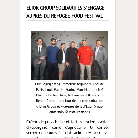
ELIOR GROUP SOLIDARITÉS S’ENGAGE
AUPRÈS DU REFUGEE FOOD FESTIVAL
Eric Fogelgesang, directeur adjoint du Ciel de
Paris, Louis Martin, Marina Mandrilla, le chef
Christophe Marchais, Mohammad Elkhaldy et
Benoit Cornu, directeur de la communication
d’Elior Group et vice-président d’Elior Group
Solidarités. @Restauration21.
Crème de pois chiche et tartare syrien, caviar
d'aubergine, carré d'agneau à la cerise,
sorbet de Damas à la pistache. Les 20 et 21