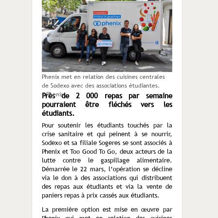
Phenix met en relation des cuisines centrales
de Sodexo avec des associations étudiantes.
©Phenix
Près de 2 000 repas par semaine
pourraient être fléchés vers les
étudiants.
Pour soutenir les étudiants touchés par la
crise sanitaire et qui peinent à se nourrir,
Sodexo et sa filiale Sogeres se sont associés à
Phenix et Too Good To Go, deux acteurs de la
lutte contre le gaspillage alimentaire.
Démarrée le 22 mars, l’opération se décline
via le don à des associations qui distribuent
des repas aux étudiants et via la vente de
paniers repas à prix cassés aux étudiants.
La première option est mise en œuvre par