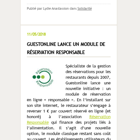
Publié par Lydie Anastassion
dans
Solidarité
11/05/2018
GUESTONLINE LANCE UN MODULE DE
RÉSERVATION RESPONSABLE
Spécialiste de la gestion
des réservations pour les
restaurants depuis 2007,
Guestonline lance une
nouvelle initiative : un
module de réservation
en ligne « responsable ». En l’installant sur
son site internet, le restaurateur s’engage à
reverser 1 € par couvert réservé en ligne (et
honoré) à l’association
Réservation
Responsable
qui finance des projets liés à
l’alimentation. Il s’agit d’une nouvelle
option, le module classique restant sans coût
au couvert. Les établissements utilisateurs du