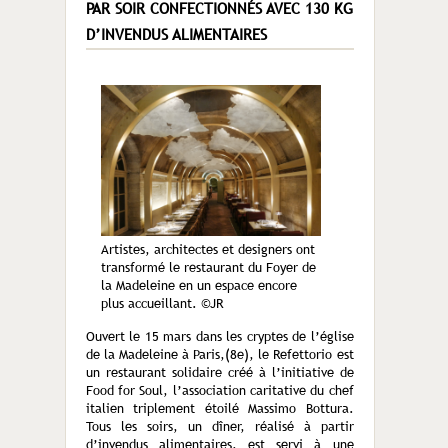
PAR SOIR CONFECTIONNÉS AVEC 130 KG
D’INVENDUS ALIMENTAIRES
Artistes, architectes et designers ont
transformé le restaurant du Foyer de
la Madeleine en un espace encore
plus accueillant. ©JR
Ouvert le 15 mars dans les cryptes de l’église
de la Madeleine à Paris,(8e), le Refettorio est
un restaurant solidaire créé à l’initiative de
Food for Soul, l’association caritative du chef
italien triplement étoilé Massimo Bottura.
Tous les soirs, un dîner, réalisé à partir
d’invendus alimentaires, est servi à une