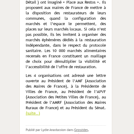
Détail ) ont imaginé « Place aux Restos ». Ils
proposent aux maires de France de mettre à
la disposition des restaurateurs de leurs
communes, quand la configuration des
marchés et l’espace le permettent, des
places sur leurs marchés locaux. Si cela n’est
pas possible, ils les invitent à organiser des
marchés éphémères dédiés à la restauration
indépendante, dans le respect du protocole
sanitaire. Les 10 000 marchés alimentaires
recensés en France constituent un maillage
de choix pour démultiplier la visibilité et
l’accessibilité de l’offre de restauration.
Les 4 organisations ont adressé une lettre
ouverte au Président de l’AMF (Association
des Maires de France), à la Présidente de
Villes de France, au Président de l’APVF
(Association des Petites Villes de France), au
Président de l’AMRF (Association des Maires
Ruraux de France) et au Président du Sénat.
(suite…)
Publié par Lydie Anastassion
dans
Grossistes
,