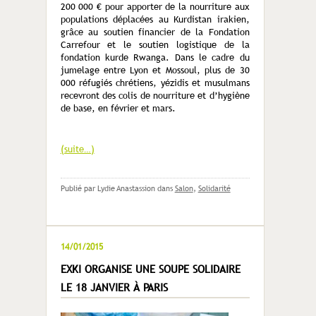
200 000 € pour apporter de la nourriture aux
populations déplacées au Kurdistan irakien,
grâce au soutien financier de la Fondation
Carrefour et le soutien logistique de la
fondation kurde Rwanga. Dans le cadre du
jumelage entre Lyon et Mossoul, plus de 30
000 réfugiés chrétiens, yézidis et musulmans
recevront des colis de nourriture et d’hygiène
de base, en février et mars.
(suite…)
Publié par Lydie Anastassion
dans
Salon
,
Solidarité
14/01/2015
EXKI ORGANISE UNE SOUPE SOLIDAIRE
LE 18 JANVIER À PARIS