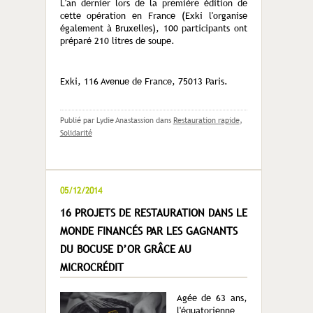
L'an dernier lors de la première édition de
cette opération en France (Exki l'organise
également à Bruxelles), 100 participants ont
préparé 210 litres de soupe.
Exki, 116 Avenue de France, 75013 Paris.
Publié par Lydie Anastassion
dans
Restauration rapide
,
Solidarité
05/12/2014
16 PROJETS DE RESTAURATION DANS LE
MONDE FINANCÉS PAR LES GAGNANTS
DU BOCUSE D’OR GRÂCE AU
MICROCRÉDIT
Agée de 63 ans,
l'équatorienne