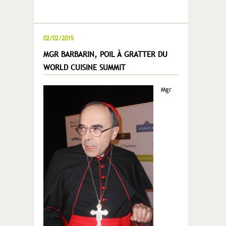
02/02/2015
MGR BARBARIN, POIL À GRATTER DU
WORLD CUISINE SUMMIT
Mgr