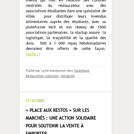
Phenix qui met en relation des cuisines
centrales du restaurateur avec des
associations étudiantes dans une quinzaine de
villes pour distribuer leurs invendus
alimentaires auprès des étudiants. Avec sa
plateforme tech et son réseau de 1500
associations partenaires, la startup assure la
logistique, la traçabilité et la qualité des
dons. 500 à 1 000 repas hebdomadaires
devraient être offerts de cette façon.
(suite…)
Publié par Lydie Anastassion
dans
Gaspillage
,
Restauration collective
,
Solidarité
11/12/2020
« PLACE AUX RESTOS » SUR LES
MARCHÉS : UNE ACTION SOLIDAIRE
POUR SOUTENIR LA VENTE À
EMPORTER