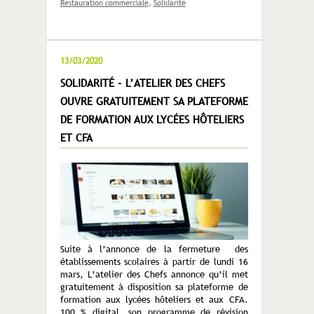
Restauration commerciale
,
Solidarité
13/03/2020
SOLIDARITÉ – L’ATELIER DES CHEFS
OUVRE GRATUITEMENT SA PLATEFORME
DE FORMATION AUX LYCÉES HÔTELIERS
ET CFA
Suite à l’annonce de la fermeture des
établissements scolaires à partir de lundi 16
mars, L’atelier des Chefs annonce qu’il met
gratuitement à disposition sa plateforme de
formation aux lycées hôteliers et aux CFA.
100 % digital, son programme de révision