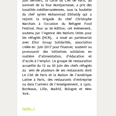
juin derniers, la carte du Ciel de Paris, au
sommet de la Tour Montparnasse, a pris des
tonalités méditerranéennes, sous la houlette
du chef syrien Mohammad Elkhaldy qui a
rejoint la brigade du chef Christophe
Marchais à l'occasion du Refugee Food
Festival. Pour sa 3e édition, cet événement,
soutenu par l’Agence des Nations Unies pour
les réfugiés (HCR), a noué un partenariat
avec Elior Group Solidarités, association
créée en juin 2017 pour financer, soutenir ou
promouvoir des initiatives solidaires en
matière d’alimentation, d’éducation et
d’accès à l’emploi. Le groupe de restauration
accueille du 12 au 30 juin des chefs réfugiés
au sein de plusieurs de ses restaurants dont
Le Ciel de Paris et la Maison de l’Amérique
Latine à Paris, des restaurants d’entreprise
ou dans l’univers de l’enseignement, à Lyon,
Bordeaux, Lille, Madrid, Bologne et New
York.
(suite…)