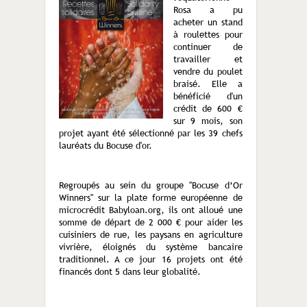
Rosa a pu
acheter un stand
à roulettes pour
continuer de
travailler et
vendre du poulet
braisé. Elle a
bénéficié d'un
crédit de 600 €
sur 9 mois, son
projet ayant été sélectionné par les 39 chefs
lauréats du Bocuse d'or.
Regroupés au sein du groupe "Bocuse d’Or
Winners" sur la plate forme européenne de
microcrédit Babyloan.org, ils ont alloué une
somme de départ de 2 000 € pour aider les
cuisiniers de rue, les paysans en agriculture
vivrière, éloignés du système bancaire
traditionnel. A ce jour 16 projets ont été
financés dont 5 dans leur globalité.