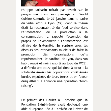
Philippe Barbarin n'était pas inscrit sur le
programme mais son passage au World
Cuisine Summit, le 27 janvier dans le cadre
du Sirha 2015 à Lyon (69), dont le thème
était la responsabilité du food service dans
l'alimentation, de la production à la
consommation, a rappelé l'essentiel du
propos de l'événement : l'alimentation est
affaire de fraternité. En rupture avec les
discours des intervenants soucieux de faire la
promotion des organisations qu'ils
représentaient, le cardinal de Lyon, dans son
habit rouge et noir (assorti au logo du WCS),
a défendu une cause qui lui tient à cœur : la
solidarité envers les populations chrétiennes
kurdes expulsées de leurs terres et en faveur
desquelles il a annoncé une opération "food-
raising".
Le primat des Gaules a précisé que la
Fondation Saint-Irénée avait débloqué une
aide d’urgence liée à l’arrivée de l’hiver de