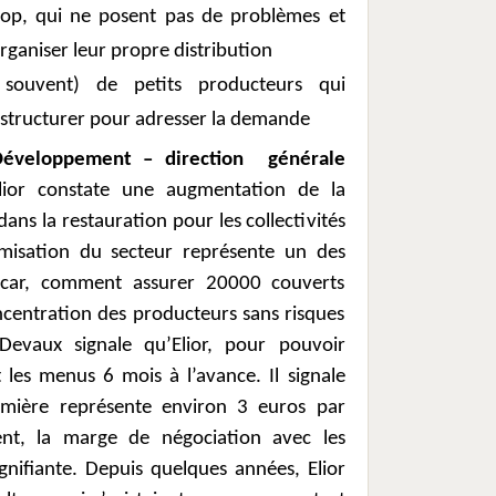
oop, qui ne posent pas de problèmes et
ganiser leur propre distribution
 souvent) de petits producteurs qui
structurer pour adresser la demande
Développement – direction
générale
lior constate une augmentation de la
ns la restauration pour les collectivités
tomisation du secteur représente un des
 car, comment assurer 20000 couverts
ncentration des producteurs sans risques
 Devaux signale qu’Elior, pour pouvoir
t les menus 6 mois à l’avance. Il signale
mière représente environ 3 euros par
ent, la marge de négociation avec les
ignifiante. Depuis quelques années, Elior