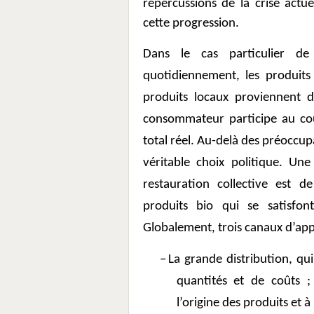
répercussions de la crise actu
cette progression.
Dans le cas particulier de
quotidiennement, les produits
produits locaux proviennent d
consommateur participe au co
total réel. Au-delà des préoccupa
véritable choix politique. Une
restauration collective est d
produits bio qui se satisfon
Globalement, trois canaux d’app
–
La grande distribution, q
quantités et de coûts ;
l’origine des produits et à