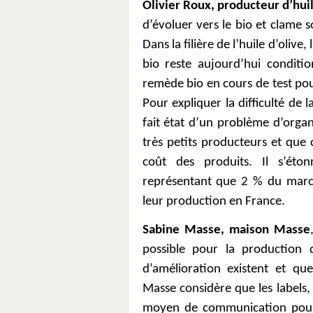
Olivier Roux, producteur d’hui
d’évoluer vers le bio et clame s
Dans la filière de l’huile d’oliv
bio reste aujourd’hui conditio
remède bio en cours de test pour
Pour expliquer la difficulté de 
fait état d’un problème d’organ
très petits producteurs et que 
coût des produits. Il s’éto
représentant que 2 % du marché
leur production en France.
Sabine Masse, maison Masse
possible pour la production
d’amélioration existent et qu
Masse considère que les labels,
moyen de communication pour f