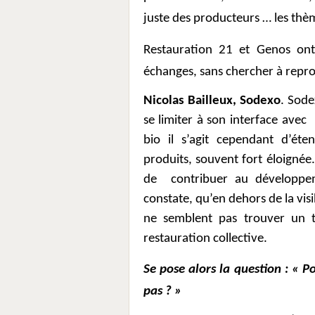
juste des producteurs … les th
Restauration 21 et Genos ont
échanges, sans chercher à reprod
Nicolas Bailleux, Sodexo
. Sode
se limiter à son interface avec
bio il s’agit cependant d’éte
produits, souvent fort éloignée.
de
contribuer au développe
constate, qu’en dehors de la visib
ne semblent pas trouver un tr
restauration collective.
Se pose alors la question : « P
pas ? »