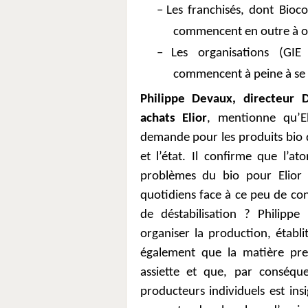
–
Les franchisés, dont Bioc
commencent en outre à or
–
Les organisations (GIE
commencent à peine à se 
Philippe Devaux, directeur 
achats Elior
, mentionne qu’E
demande pour les produits bio da
et l’état. Il confirme que l’a
problèmes du bio pour Elior
quotidiens face à ce peu de co
de déstabilisation ? Philippe
organiser la production, établi
également que la matière pre
assiette et que, par conséqu
producteurs individuels est ins