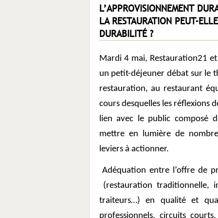
L’APPROVISIONNEMENT DURA
LA RESTAURATION PEUT-ELLE
DURABILITÉ ?
Mardi 4 mai, Restauration21 et 
un petit-déjeuner débat sur le
restauration, au restaurant éq
cours desquelles les réflexions
lien avec le public composé d
mettre en lumière de nombreus
leviers à actionner.
Adéquation entre l’offre de p
(restauration traditionnelle, 
traiteurs…) en qualité et qua
professionnels, circuits court