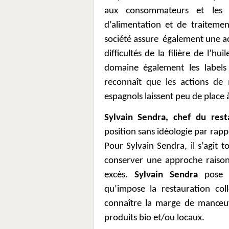
aux consommateurs et les r
d’alimentation et de traitem
société assure
également une ac
difficultés de la filière de l’hu
domaine également les labels
reconnaît que les actions de
espagnols laissent peu de place à
Sylvain Sendra, chef du restau
position sans idéologie par rapp
Pour Sylvain Sendra, il s’agit t
conserver une approche raison
excès.
Sylvain Sendra
pose l
qu’impose la restauration col
connaître la marge de manœuvr
produits bio et/ou locaux.