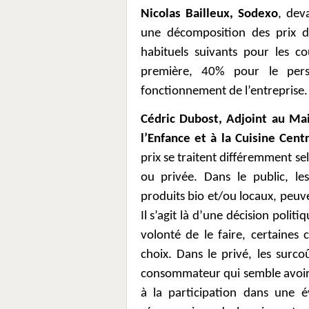
Nicolas Bailleux, Sodexo
, dev
une décomposition des prix da
habituels suivants pour les c
première, 40% pour le pers
fonctionnement de l’entreprise.
Cédric Dubost,
Adjoint au Mai
l’Enfance et à la Cuisine Cent
prix se traitent différemment sel
ou privée. Dans le public, le
produits bio et/ou locaux, peuv
Il s’agit là d’une décision poli
volonté de le faire, certaines 
choix. Dans le privé, les surc
consommateur qui semble avoir
à la participation dans une é