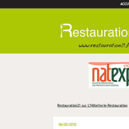
ACCU
Restauration21 sur L’Hôtellerie-Restauration
06/05/2010