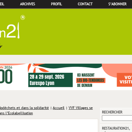
EIL
ARCHIVES
PROFIL
CONTACT
S’ABONNER
iodéchets et dans la solidarité
|
Accueil
|
VVF Villages se
RECHERCHER
ns l’Ecolabellisation
RESTAURATION21,