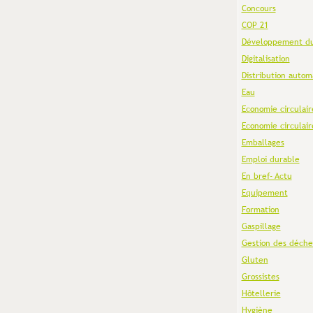
Concours
COP 21
Développement du
Digitalisation
Distribution autom
Eau
Economie circulair
Economie circulair
Emballages
Emploi durable
En bref- Actu
Equipement
Formation
Gaspillage
Gestion des déche
Gluten
Grossistes
Hôtellerie
Hygiène