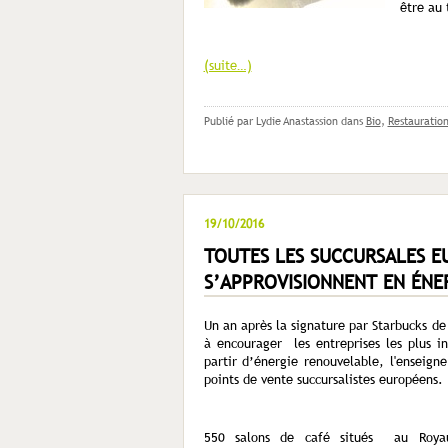
être au
(suite…)
Publié par Lydie Anastassion
dans
Bio
,
Restauratio
19/10/2016
TOUTES LES SUCCURSALES E
S’APPROVISIONNENT EN ÉNE
Un an après la signature par Starbucks de
à encourager les entreprises les plus in
partir d’énergie renouvelable, l'enseign
points de vente succursalistes européens.
550 salons de café situés au Royau