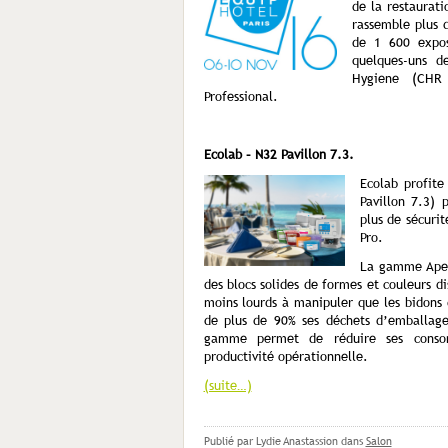
de la restaurat
rassemble plus 
de 1 600 exposa
quelques-uns d
Hygiene (CHR
Professional.
Ecolab – N32 Pavillon 7.3.
Ecolab profite
Pavillon 7.3) 
plus de sécuri
Pro.
La gamme Apex
des blocs solides de formes et couleurs di
moins lourds à manipuler que les bidons 
de plus de 90% ses déchets d’emballage.
gamme permet de réduire ses consom
productivité opérationnelle.
(suite…)
Publié par Lydie Anastassion
dans
Salon