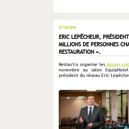
27/10/2016
ERIC LEPÊCHEUR, PRÉSIDENT
MILLIONS DE PERSONNES CHA
RESTAURATION ».
Restau'Co organise les
Assises nat
novembre au salon EquipHotel.
président du réseau Eric Lepêcheu