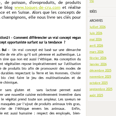
Vin
 de poisson, d'ovoproduits, de produits
 le blog
www.toques-de-cru.com
et réalise
nce et en Suisse. Alors que les concepts de
IDÉES
 champignons, elle nous livre ses clés pour
ARCHIVES
juillet 2026
juin 2026
ation21 – Comment différencier un vrai concept vegan
mai 2026
cept opportuniste surfant sur la tendance ?
avril 2026
a Bui -
Un vrai concept est basé sur une démarche
mars 2026
lle de vie afin qu’il soit pérenne et authentique. La
février 2026
n sine qua non est aussi l’éthique. Ma conception du
nt végétalien repose impérativement sur l'utilisation
janvier 2026
ve de produits bio afin de promouvoir des modes de
décembre 2025
 durables respectant la Terre et les Hommes. Choisir
novembre 2025
bio c'est faire le jeu des multinationales et de
rie chimique.
octobre 2025
septembre 2025
ller sans gluten et sans lactose permet aussi
rer une nouvelle cuisine extrêmement inventive dans
août 2025
e le végétal prend toute son ampleur. Les saveurs ne
 masquées par l’ajout de produits animaux très gras,
arler de l’éthique envers les animaux. Enfin,
gie est aussi humaine : respect des employés, bien-