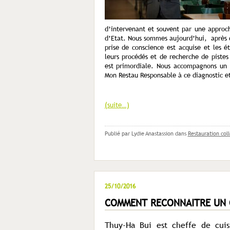
d’intervenant et souvent par une approch
d’Etat. Nous sommes aujourd’hui, après d
prise de conscience est acquise et les é
leurs procédés et de recherche de pistes
est primordiale. Nous accompagnons un 
Mon Restau Responsable à ce diagnostic et
(suite…)
Publié par Lydie Anastassion
dans
Restauration coll
25/10/2016
COMMENT RECONNAITRE UN 
Thuy-Ha Bui est cheffe de cuis