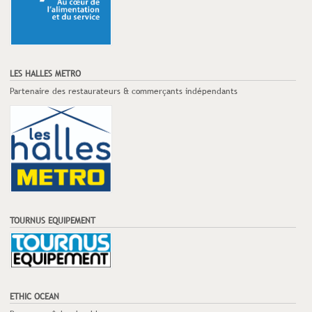
LES HALLES METRO
Partenaire des restaurateurs & commerçants indépendants
TOURNUS EQUIPEMENT
ETHIC OCEAN