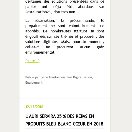
Certaines des solutions présentées dans ce
papier ont déjà été abordées sur
Restauration21, d’autres non.
La réservation, la précommande, le
prépaiement ne sont volontairement pas
abordés. De nombreuses startups se sont
engouffrées sur ces thèmes et proposent des
solutions digitales. Mais, pour le moment,
celles-ci ne procurent aucun gain
environnemental.
(suite…)
Publié par Lydie Anastassion
dans
Digitalisation
,
Equipement
12/12/2016
L’AURI SERVIRA 25 % DES REPAS EN
PRODUITS BLEU-BLANC-CŒUR EN 2018