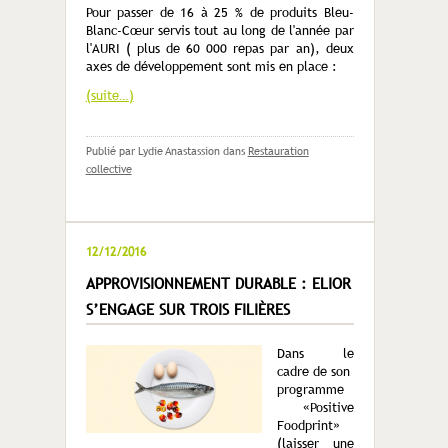
Pour passer de 16 à 25 % de produits Bleu-
Blanc-Cœur servis tout au long de l'année par
l'AURI ( plus de 60 000 repas par an), deux
axes de développement sont mis en place :
(suite…)
Publié par Lydie Anastassion
dans
Restauration
collective
12/12/2016
APPROVISIONNEMENT DURABLE : ELIOR
S’ENGAGE SUR TROIS FILIÈRES
Dans le
cadre de son
programme
«Positive
Foodprint»
(laisser une