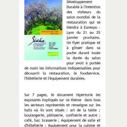
Développement
Durable à l'intention
des visiteurs du
salon mondial de la
restauration qui se
tiendra à Eurexpo –
Lyon du 21 au 25
janvier prochains.
Un flyer pratique et
à glisser dans sa
poche durant toute
la durée du salon
pour avoir à portée
de main les informations indispensables pour
découvrir la restauration, le foodservice,
l'hôtellerie et l'équipement durables.
Sur 7 pages, le document répertorie les
exposants impliqués sur ce thème dans tous
les secteurs représentés et renseigne sur les
halls où ils sont situés : art de la table ;
boulangerie, pâtisserie, confiserie et autre ;
café, bar, brasserie ; équipement de salle et
d'hôtellerie ; équipement pour la cuisine et