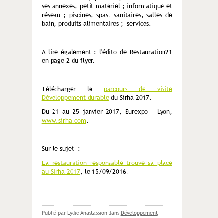
ses annexes, petit matériel ; informatique et
réseau ; piscines, spas, sanitaires, salles de
bain, produits alimentaires ; services.
A lire également : l'édito de Restauration21
en page 2 du flyer.
Télécharger le
parcours de visite
Développement durable
du Sirha 2017.
Du 21 au 25 janvier 2017, Eurexpo – Lyon,
www.sirha.com
.
Sur le sujet :
La restauration responsable trouve sa place
au Sirha 2017
, le 15/09/2016.
Publié par Lydie Anastassion
dans
Développement