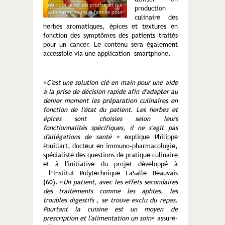
production
culinaire des
herbes aromatiques, épices et textures en
fonction des symptômes des patients traités
pour un cancer. Le contenu sera également
accessible via une application smartphone.
«
C'est une solution clé en main pour une aide
à la prise de décision rapide afin d'adapter au
denier moment les préparation culinaires en
fonction de l'état du patient. Les herbes et
épices sont choisies selon leurs
fonctionnalités spécifiques, il ne s'agit pas
d'allégations de santé
» explique Philippe
Pouillart, docteur en immuno-pharmacologie,
spécialiste des questions de pratique culinaire
et à l'initiative du projet développé à
l’Institut Polytechnique LaSalle Beauvais
(60). «
Un patient, avec les effets secondaires
des traitements comme les aphtes, les
troubles digestifs , se trouve exclu du repas.
Pourtant la cuisine est un moyen de
prescription et l'alimentation un soin
» assure-