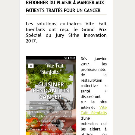
REDONNER DU PLAISIR À MANGER AUX
PATIENTS TRAITÉS POUR UN CANCER
Les solutions culinaires Vite Fait
Bienfaits ont reçu le Grand Prix
Spécial du jury Sirha Innovation
2017.
Dès janvier
2017, les
professionnels
de la
restauration
collective «
santé »
disposeront
sur le site
internet
Vite
Fait Bienfaits
d'une
extension qui
les aidera à
utiliser en