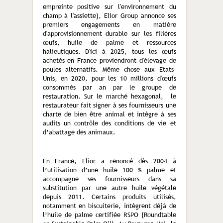
empreinte positive sur l'environnement du
champ à l'assiette), Elior Group annonce ses
premiers engagements en matière
d'approvisionnement durable sur les filières
œufs, huile de palme et ressources
halieutiques. D'ici à 2025, tous les œufs
achetés en France proviendront d'élevage de
poules alternatifs. Même chose aux Etats-
Unis, en 2020, pour les 10 millions d'œufs
consommés par an par le groupe de
restauration. Sur le marché hexagonal, le
restaurateur fait signer à ses fournisseurs une
charte de bien être animal et intègre à ses
audits un contrôle des conditions de vie et
d’abattage des animaux.
En France, Elior a renoncé dès 2004 à
l’utilisation d’une huile 100 % palme et
accompagne ses fournisseurs dans sa
substitution par une autre huile végétale
depuis 2011. Certains produits utilisés,
notamment en biscuiterie, intègrent déjà de
l’huile de palme certifiée RSPO (Roundtable