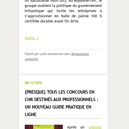
on Sustainable Palm Oil). Au Royaume-Uni, le
groupe soutient la politique du gouvernement
britannique qui incite les entreprises à
s’approvisionner en huile de palme 100 %
certifiée durable avant fin 2016.
(suite…)
Publié par Lydie Anastassion
dans
Restauration
collective
08/12/2016
(PRESQUE) TOUS LES CONCOURS EN
CHR DESTINÉS AUX PROFESSIONNELS :
UN NOUVEAU GUIDE PRATIQUE EN
LIGNE
Après un
premier