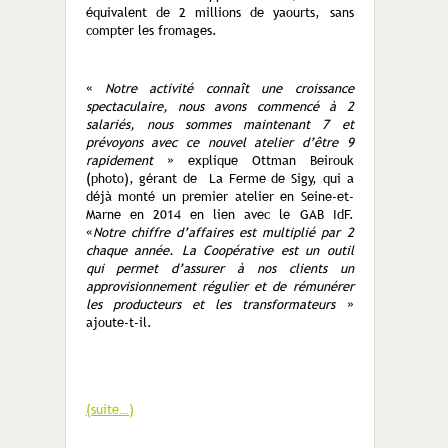
équivalent de 2 millions de yaourts, sans
compter les fromages.
«
Notre activité connaît une croissance
spectaculaire, nous avons commencé à 2
salariés, nous sommes maintenant 7 et
prévoyons avec ce nouvel atelier d’être 9
rapidement
» explique Ottman Beirouk
(photo), gérant de La Ferme de Sigy, qui a
déjà monté un premier atelier en Seine-et-
Marne en 2014 en lien avec le GAB IdF.
«
Notre chiffre d’affaires est multiplié par 2
chaque année. La Coopérative est un outil
qui permet d’assurer à nos clients un
approvisionnement régulier et de rémunérer
les producteurs et les transformateurs
»
ajoute-t-il.
(suite…)