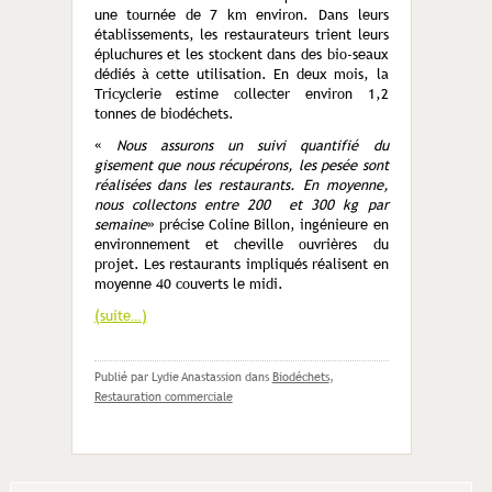
une tournée de 7 km environ. Dans leurs
établissements, les restaurateurs trient leurs
épluchures et les stockent dans des bio-seaux
dédiés à cette utilisation. En deux mois, la
Tricyclerie estime collecter environ 1,2
tonnes de biodéchets.
«
Nous assurons un suivi quantifié du
gisement que nous récupérons, les pesée sont
réalisées dans les restaurants. En moyenne,
nous collectons entre 200 et 300 kg par
semaine
» précise Coline Billon, ingénieure en
environnement et cheville ouvrières du
projet. Les restaurants impliqués réalisent en
moyenne 40 couverts le midi.
(suite…)
Publié par Lydie Anastassion
dans
Biodéchets
,
Restauration commerciale