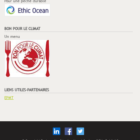
Pour une pêche durable
BON POUR LE CLIMAT
Un menu
LIENS UTILES-PARTENAIRES
EPMT