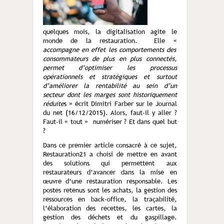
quelques mois, la digitalisation agite le
monde de la restauration. Elle «
accompagne en effet les comportements des
consommateurs de plus en plus connectés,
permet d’optimiser les processus
opérationnels et stratégiques et surtout
d’améliorer la rentabilité au sein d’un
secteur dont les marges sont historiquement
réduite
s » écrit Dimitri Farber sur le Journal
du net (16/12/2015). Alors, faut-il y aller ?
Faut-il « tout » numériser ? Et dans quel but
?
Dans ce premier article consacré à ce sujet,
Restauration21 a choisi de mettre en avant
des solutions qui permettent aux
restaurateurs d’avancer dans la mise en
œuvre d’une restauration responsable. Les
postes retenus sont les achats, la gestion des
ressources en back-office, la traçabilité,
l’élaboration des recettes, les cartes, la
gestion des déchets et du gaspillage.