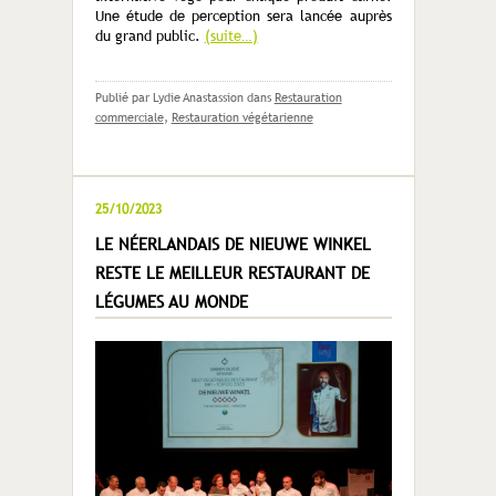
Une étude de perception sera lancée auprès
du grand public.
(suite…)
Publié par Lydie Anastassion
dans
Restauration
commerciale
,
Restauration végétarienne
25/10/2023
LE NÉERLANDAIS DE NIEUWE WINKEL
RESTE LE MEILLEUR RESTAURANT DE
LÉGUMES AU MONDE