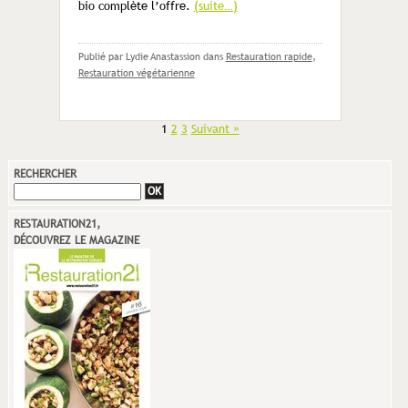
bio complète l’offre.
(suite…)
Publié par Lydie Anastassion
dans
Restauration rapide
,
Restauration végétarienne
1
2
3
Suivant »
RECHERCHER
RESTAURATION21,
DÉCOUVREZ LE MAGAZINE