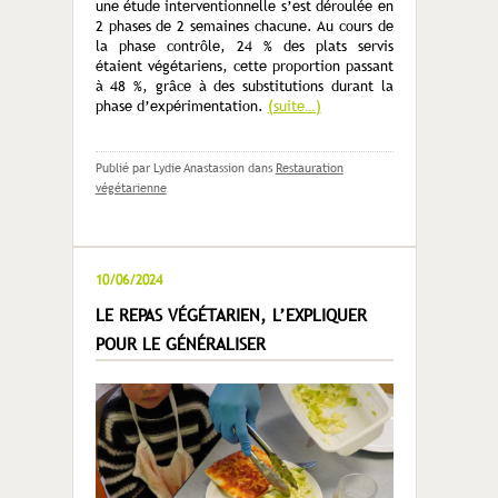
une étude interventionnelle s’est déroulée en
2 phases de 2 semaines chacune. Au cours de
la phase contrôle, 24 % des plats servis
étaient végétariens, cette proportion passant
à 48 %, grâce à des substitutions durant la
phase d’expérimentation.
(suite…)
Publié par Lydie Anastassion
dans
Restauration
végétarienne
10/06/2024
LE REPAS VÉGÉTARIEN, L’EXPLIQUER
POUR LE GÉNÉRALISER