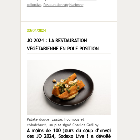
collective
,
Restauration végétarienne
30/04/2024
JO 2024 : LA RESTAURATION
VÉGÉTARIENNE EN POLE POSITION
Patate douce, zaatar, houmous et
chimichurri, un plat signé Charles Guilloy.
A moins de 100 jours du coup d’envoi
des JO 2024, Sodexo Live ! a dévoilé