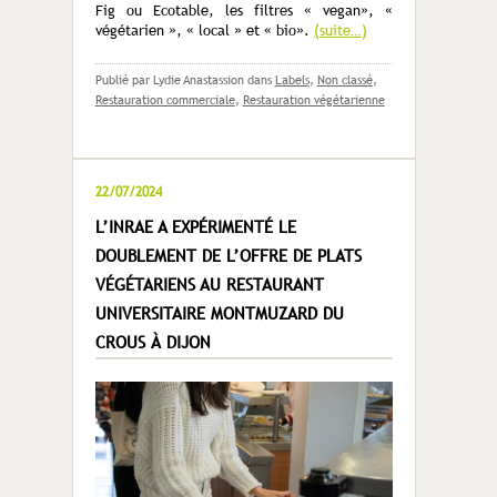
Fig ou Ecotable, les filtres « vegan», «
végétarien », « local » et « bio».
(suite…)
Publié par Lydie Anastassion
dans
Labels
,
Non classé
,
Restauration commerciale
,
Restauration végétarienne
22/07/2024
L’INRAE A EXPÉRIMENTÉ LE
DOUBLEMENT DE L’OFFRE DE PLATS
VÉGÉTARIENS AU RESTAURANT
UNIVERSITAIRE MONTMUZARD DU
CROUS À DIJON