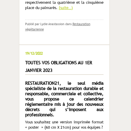
respectivement la quatrième et la cinquième
place du palmarès.
(suite…)
Publié par Lydie Anastassion
dans
Restauration
végétarienne
19/12/2022
TOUTES VOS OBLIGATIONS AU 1ER
JANVIER 2023
RESTAURATION21, le seul média
spécialiste de la restauration durable et
responsable, commerciale et collective,
vous propose ce calendrier
réglementaire mis à jour des nouveaux
décrets qui s’imposent aux
professionnels.
Vous souhaitez une version imprimée format
« poster » (60 cm X 21cm) pour vos équipes ?