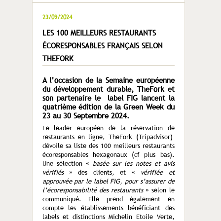
23/09/2024
LES 100 MEILLEURS RESTAURANTS
ÉCORESPONSABLES FRANÇAIS SELON
THEFORK
A l’occasion de la Semaine européenne
du développement durable, TheFork et
son partenaire le label FIG lancent la
quatrième édition de la Green Week du
23 au 30 Septembre 2024.
Le leader européen de la réservation de
restaurants en ligne, TheFork (Tripadvisor)
dévoile sa liste des 100 meilleurs restaurants
écoresponsables hexagonaux (cf plus bas).
Une sélection «
basée sur les notes et avis
vérifiés
» des clients, et «
vérifiée et
approuvée par le label FiG, pour s’assurer de
l’écoresponsabilité des restaurants
» selon le
communiqué. Elle prend également en
compte les établissements bénéficiant des
labels et distinctions Michelin Etoile Verte,