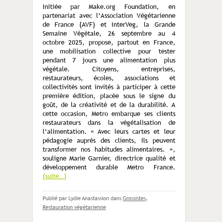
Initiée par Make.org Foundation, en
partenariat avec l’Association Végétarienne
de France (AVF) et InterVeg, la Grande
Semaine Végétale, 26 septembre au 4
octobre 2025, propose, partout en France,
une mobilisation collective pour tester
pendant 7 jours une alimentation plus
végétale. Citoyens, entreprises,
restaurateurs, écoles, associations et
collectivités sont invités à participer à cette
première édition, placée sous le signe du
goût, de la créativité et de la durabilité. A
cette occasion, Metro embarque ses clients
restaurateurs dans la végétalisation de
l’alimentation. « Avec leurs cartes et leur
pédagogie auprès des clients, ils peuvent
transformer nos habitudes alimentaires. »,
souligne Marie Garnier, directrice qualité et
développement durable Metro France.
(suite…)
Publié par Lydie Anastassion
dans
Grossistes
,
Restauration végétarienne