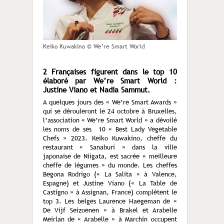
Keiko Kuwakino © We’re Smart World
2 Françaises figurent dans le top 10
élaboré par We’re Smart World :
Justine Viano et Nadia Sammut.
A quelques jours des « We’re Smart Awards »
qui se dérouleront le 24 octobre à Bruxelles,
l’association « We’re Smart World » a dévoilé
les noms de ses 10 « Best Lady Vegetable
Chefs » 2023. Keiko Kuwakino, cheffe du
restaurant « Sanaburi » dans la ville
japonaise de Niigata, est sacrée « meilleure
cheffe de légumes » du monde. Les cheffes
Begona Rodrigo (« La Salita » à Valence,
Espagne) et Justine Viano (« La Table de
Castigno » à Assignan, France) complètent le
top 3. Les belges Laurence Haegeman de «
De Vijf Seizoenen » à Brakel et Arabelle
Meirlan de « Arabelle » à Marchin occupent