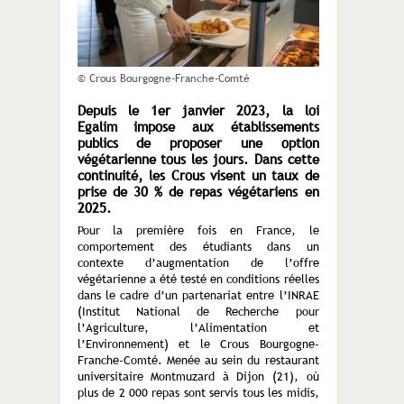
© Crous Bourgogne-Franche-Comté
Depuis le 1er janvier 2023, la loi
Egalim impose aux établissements
publics de proposer une option
végétarienne tous les jours. Dans cette
continuité, les Crous visent un taux de
prise de 30 % de repas végétariens en
2025.
Pour la première fois en France, le
comportement des étudiants dans un
contexte d’augmentation de l’offre
végétarienne a été testé en conditions réelles
dans le cadre d’un partenariat entre l’INRAE
(Institut National de Recherche pour
l’Agriculture, l’Alimentation et
l’Environnement) et le Crous Bourgogne-
Franche-Comté. Menée au sein du restaurant
universitaire Montmuzard à Dijon (21), où
plus de 2 000 repas sont servis tous les midis,