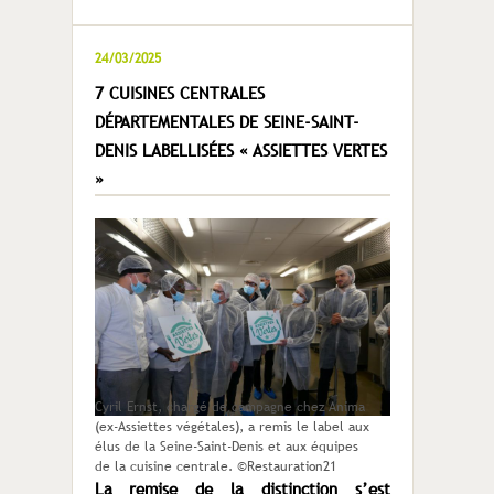
24/03/2025
7 CUISINES CENTRALES
DÉPARTEMENTALES DE SEINE-SAINT-
DENIS LABELLISÉES « ASSIETTES VERTES
»
Cyril Ernst, chargé de campagne chez Anima
(ex-Assiettes végétales), a remis le label aux
élus de la Seine-Saint-Denis et aux équipes
de la cuisine centrale. ©Restauration21
La remise de la distinction s’est